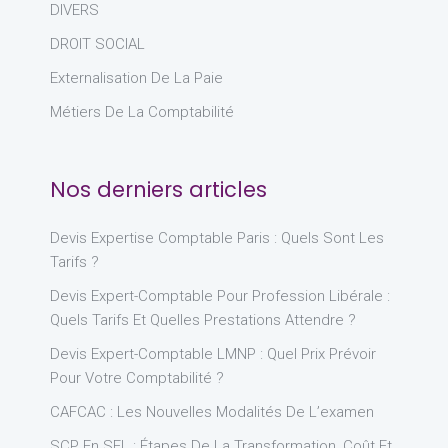
DIVERS
DROIT SOCIAL
Externalisation De La Paie
Métiers De La Comptabilité
Nos derniers articles
Devis Expertise Comptable Paris : Quels Sont Les
Tarifs ?
Devis Expert-Comptable Pour Profession Libérale :
Quels Tarifs Et Quelles Prestations Attendre ?
Devis Expert-Comptable LMNP : Quel Prix Prévoir
Pour Votre Comptabilité ?
CAFCAC : Les Nouvelles Modalités De L’examen
SCP En SEL : Étapes De La Transformation, Coût Et