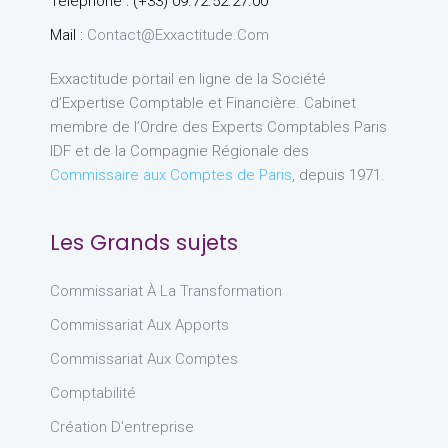
Téléphone : (+33) 09.72.52.27.00
Mail :
Contact@exxactitude.com
Exxactitude portail en ligne de la Société
d’Expertise Comptable et Financière. Cabinet
membre de l’Ordre des Experts Comptables Paris
IDF et de la Compagnie Régionale des
Commissaire aux Comptes de Paris
, depuis 1971.
Les Grands sujets
Commissariat À La Transformation
Commissariat Aux Apports
Commissariat Aux Comptes
Comptabilité
Création D'entreprise