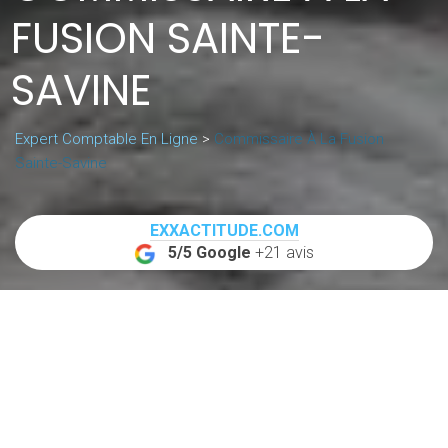
FUSION SAINTE-
SAVINE
Expert Comptable En Ligne
>
Commissaire À La Fusion
Sainte-Savine
EXXACTITUDE.COM
5/5 Google
+21 avis