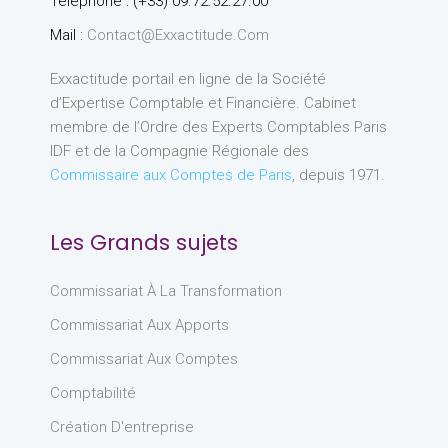
Téléphone : (+33) 09.72.52.27.00
Mail :
Contact@exxactitude.com
Exxactitude portail en ligne de la Société
d’Expertise Comptable et Financière. Cabinet
membre de l’Ordre des Experts Comptables Paris
IDF et de la Compagnie Régionale des
Commissaire aux Comptes de Paris
, depuis 1971.
Les Grands sujets
Commissariat À La Transformation
Commissariat Aux Apports
Commissariat Aux Comptes
Comptabilité
Création D'entreprise