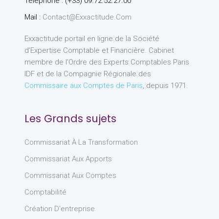
Téléphone : (+33) 09.72.52.27.00
Mail :
Contact@exxactitude.com
Exxactitude portail en ligne de la Société
d’Expertise Comptable et Financière. Cabinet
membre de l’Ordre des Experts Comptables Paris
IDF et de la Compagnie Régionale des
Commissaire aux Comptes de Paris
, depuis 1971.
Les Grands sujets
Commissariat À La Transformation
Commissariat Aux Apports
Commissariat Aux Comptes
Comptabilité
Création D'entreprise