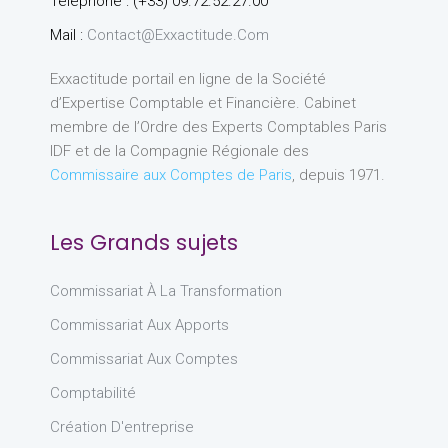
Téléphone : (+33) 09.72.52.27.00
Mail :
Contact@exxactitude.com
Exxactitude portail en ligne de la Société
d’Expertise Comptable et Financière. Cabinet
membre de l’Ordre des Experts Comptables Paris
IDF et de la Compagnie Régionale des
Commissaire aux Comptes de Paris
, depuis 1971.
Les Grands sujets
Commissariat À La Transformation
Commissariat Aux Apports
Commissariat Aux Comptes
Comptabilité
Création D'entreprise