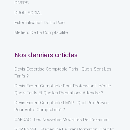
DIVERS
DROIT SOCIAL
Externalisation De La Paie
Métiers De La Comptabilité
Nos derniers articles
Devis Expertise Comptable Paris : Quels Sont Les
Tarifs ?
Devis Expert-Comptable Pour Profession Libérale :
Quels Tarifs Et Quelles Prestations Attendre ?
Devis Expert-Comptable LMNP : Quel Prix Prévoir
Pour Votre Comptabilité ?
CAFCAC : Les Nouvelles Modalités De L’examen
SCP En SEL : Étapes De La Transformation, Coût Et