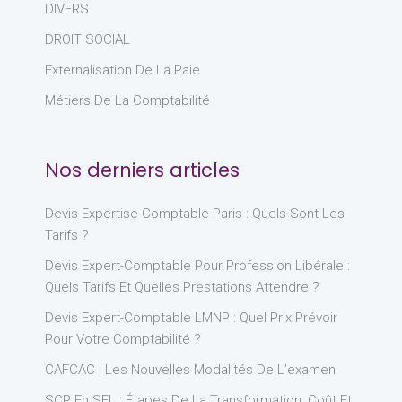
DIVERS
DROIT SOCIAL
Externalisation De La Paie
Métiers De La Comptabilité
Nos derniers articles
Devis Expertise Comptable Paris : Quels Sont Les
Tarifs ?
Devis Expert-Comptable Pour Profession Libérale :
Quels Tarifs Et Quelles Prestations Attendre ?
Devis Expert-Comptable LMNP : Quel Prix Prévoir
Pour Votre Comptabilité ?
CAFCAC : Les Nouvelles Modalités De L’examen
SCP En SEL : Étapes De La Transformation, Coût Et