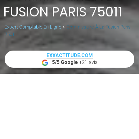
FUSION PARIS 75011
Expert Comptable En Ligne
>
Commissaire À La Fusion Paris
75011
EXXACTITUDE.COM
5/5 Google
+21 avis