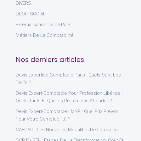
DIVERS
DROIT SOCIAL
Externalisation De La Paie
Métiers De La Comptabilité
Nos derniers articles
Devis Expertise Comptable Paris : Quels Sont Les
Tarifs ?
Devis Expert-Comptable Pour Profession Libérale :
Quels Tarifs Et Quelles Prestations Attendre ?
Devis Expert-Comptable LMNP : Quel Prix Prévoir
Pour Votre Comptabilité ?
CAFCAC : Les Nouvelles Modalités De L’examen
SCP En SEL : Étapes De La Transformation, Coût Et