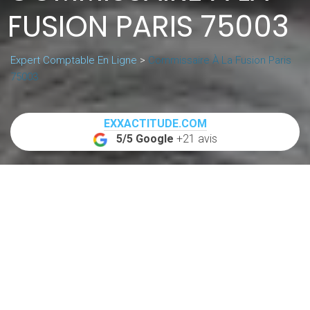
FUSION PARIS 75003
Expert Comptable En Ligne
>
Commissaire À La Fusion Paris
75003
EXXACTITUDE.COM
5/5 Google
+21 avis