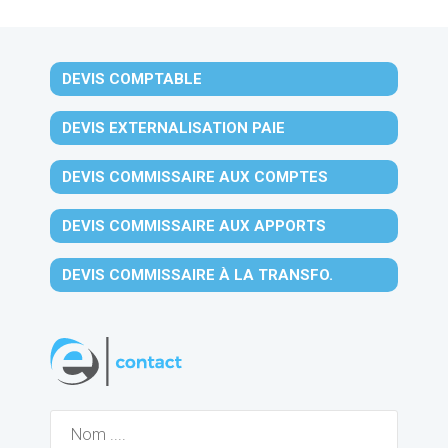
DEVIS COMPTABLE
DEVIS EXTERNALISATION PAIE
DEVIS COMMISSAIRE AUX COMPTES
DEVIS COMMISSAIRE AUX APPORTS
DEVIS COMMISSAIRE À LA TRANSFO.