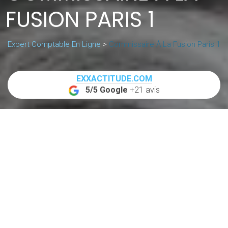
FUSION PARIS 1
Expert Comptable En Ligne
>
Commissaire À La Fusion Paris 1
EXXACTITUDE.COM
5/5 Google
+21 avis