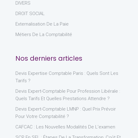
DIVERS
DROIT SOCIAL
Externalisation De La Paie
Métiers De La Comptabilité
Nos derniers articles
Devis Expertise Comptable Paris : Quels Sont Les
Tarifs ?
Devis Expert-Comptable Pour Profession Libérale :
Quels Tarifs Et Quelles Prestations Attendre ?
Devis Expert-Comptable LMNP : Quel Prix Prévoir
Pour Votre Comptabilité ?
CAFCAC : Les Nouvelles Modalités De L’examen
SCP En SEL : Étapes De La Transformation, Coût Et