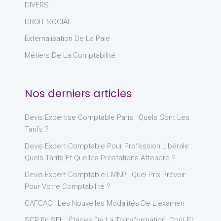
DIVERS
DROIT SOCIAL
Externalisation De La Paie
Métiers De La Comptabilité
Nos derniers articles
Devis Expertise Comptable Paris : Quels Sont Les
Tarifs ?
Devis Expert-Comptable Pour Profession Libérale :
Quels Tarifs Et Quelles Prestations Attendre ?
Devis Expert-Comptable LMNP : Quel Prix Prévoir
Pour Votre Comptabilité ?
CAFCAC : Les Nouvelles Modalités De L’examen
SCP En SEL : Étapes De La Transformation, Coût Et