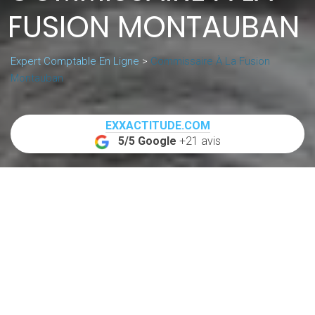
FUSION MONTAUBAN
Expert Comptable En Ligne
>
Commissaire À La Fusion
Montauban
EXXACTITUDE.COM
5/5 Google
+21 avis