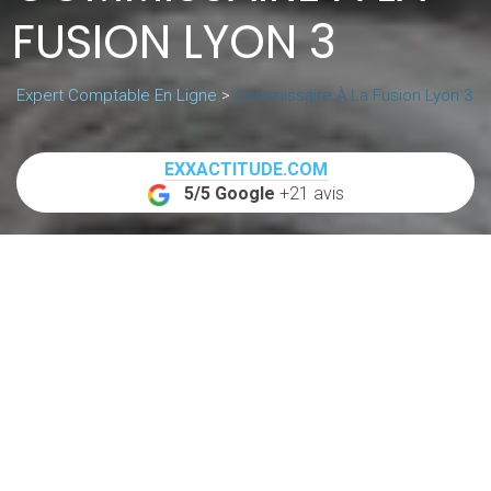
FUSION LYON 3
Expert Comptable En Ligne
>
Commissaire À La Fusion Lyon 3
EXXACTITUDE.COM
5/5 Google
+21 avis