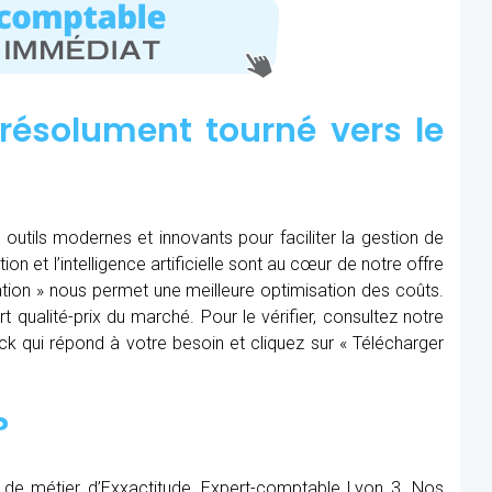
résolument tourné vers le
 outils modernes et innovants pour faciliter la gestion de
tion et l’intelligence artificielle sont au cœur de notre offre
ération » nous permet une meilleure optimisation des coûts.
t qualité-prix du marché. Pour le vérifier, consultez notre
Pack qui répond à votre besoin et cliquez sur « Télécharger
?
 de métier d’Exxactitude, Expert-comptable Lyon 3. Nos