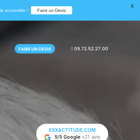
X
e accessible !
Faire un Devis
09.72.52.27.00
FAIRE UN DEVIS
EXXACTITUDE.COM
5/5 Google
+21 avis