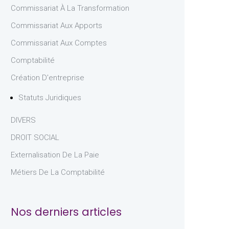
Commissariat À La Transformation
Commissariat Aux Apports
Commissariat Aux Comptes
Comptabilité
Création D'entreprise
Statuts Juridiques
DIVERS
DROIT SOCIAL
Externalisation De La Paie
Métiers De La Comptabilité
Nos derniers articles