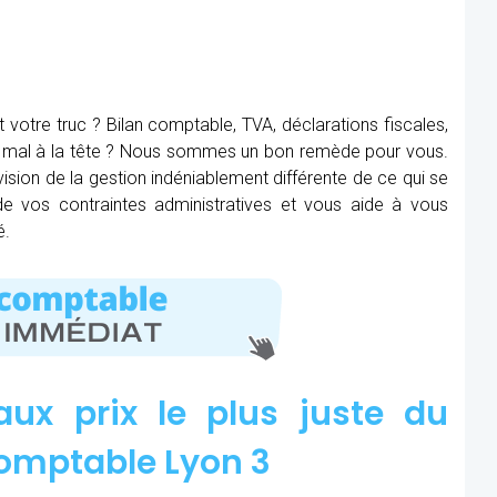
t votre truc ? Bilan comptable, TVA, déclarations fiscales,
ez mal à la tête ? Nous sommes un bon remède pour vous.
ision de la gestion indéniablement différente de ce qui se
 de vos contraintes administratives et vous aide à vous
é.
aux prix le plus juste du
omptable Lyon 3