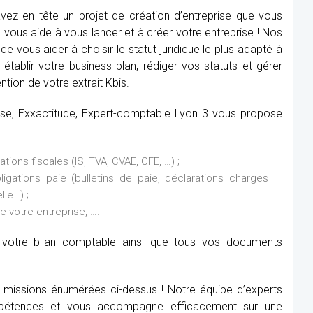
ez en tête un projet de création d’entreprise que vous
vous aide à vous lancer et à créer votre entreprise ! Nos
de vous aider à choisir le statut juridique le plus adapté à
établir votre business plan, rédiger vos statuts et gérer
ntion de votre extrait Kbis.
rise, Exxactitude, Expert-comptable Lyon 3 vous propose
ions fiscales (IS, TVA, CVAE, CFE, …) ;
ations paie (bulletins de paie, déclarations charges
lle…) ;
de votre entreprise, ….
it votre bilan comptable ainsi que tous vos documents
x missions énumérées ci-dessus ! Notre équipe d’experts
étences et vous accompagne efficacement sur une