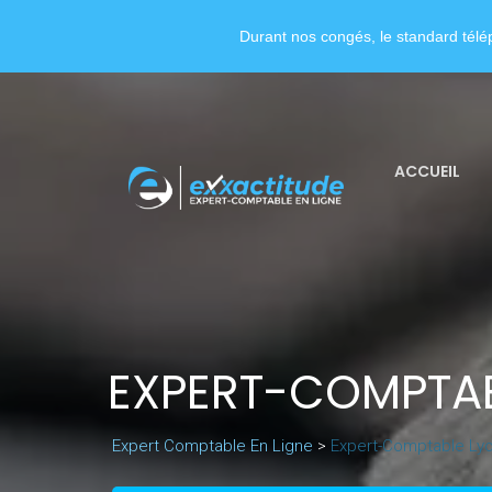
Durant nos congés, le standard télép
ACCUEIL
EXPERT-COMPTAB
Expert Comptable En Ligne
>
Expert-Comptable Lyo