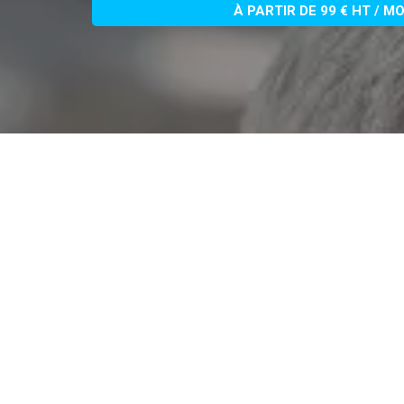
À PARTIR DE 99 € HT / M