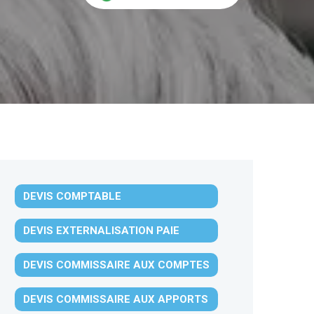
DEVIS COMPTABLE
DEVIS EXTERNALISATION PAIE
DEVIS COMMISSAIRE AUX COMPTES
DEVIS COMMISSAIRE AUX APPORTS