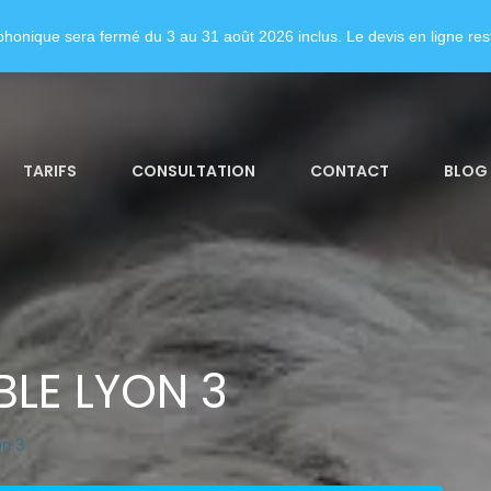
honique sera fermé du 3 au 31 août 2026 inclus. Le devis en ligne rest
TARIFS
CONSULTATION
CONTACT
BLOG
LE LYON 3
n 3