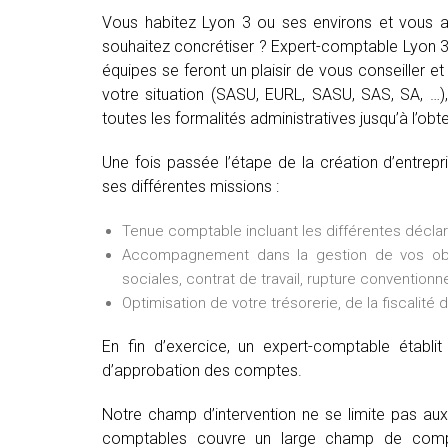
Vous habitez Lyon 3 ou ses environs et vous av
souhaitez concrétiser ? Expert-comptable Lyon 3 
équipes se feront un plaisir de vous conseiller et 
votre situation (SASU, EURL, SASU, SAS, SA, …), 
toutes les formalités administratives jusqu’à l’obte
Une fois passée l’étape de la création d’entrep
ses différentes missions :
Tenue comptable incluant les différentes déclarat
Accompagnement dans la gestion de vos oblig
sociales, contrat de travail, rupture conventionne
Optimisation de votre trésorerie, de la fiscalité 
En fin d’exercice, un expert-comptable établ
d’approbation des comptes.
Notre champ d’intervention ne se limite pas au
comptables couvre un large champ de comp