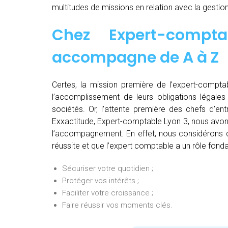
multitudes de missions en relation avec la gestion
Chez
Expert-comp
accompagne de
A à Z
Certes, la mission première de l’expert-comptab
l’accomplissement de leurs obligations légales 
sociétés. Or, l’attente première des chefs d’en
Exxactitude, Expert-comptable Lyon 3, nous avons
l’accompagnement. En effet, nous considérons qu
réussite et que l’expert comptable a un rôle fonda
Sécuriser votre quotidien ;
Protéger vos intérêts ;
Faciliter votre croissance ;
Faire réussir vos moments clés.