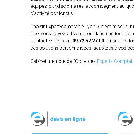
équipes pluridisciplinaires accompagnent au quo
d’activité confondus.
Choisir Expert-comptable Lyon 3 c’est miser su
Que vous soyez à Lyon 3 ou dans une localité lim
Contactez-nous au
09.72.52.27.00
ou sur conta
des solutions personnalisées, adaptées à vos be
Cabinet membre de l’Ordre des
Experts Comptab