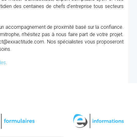
tidien des centaines de chefs d’entreprise tous secteurs
r un accompagnement de proximité basé sur la confiance.
itrophe, n’hésitez pas à nous faire part de votre projet.
ct@exxactitude.com. Nos spécialistes vous proposeront
soins.
les
.