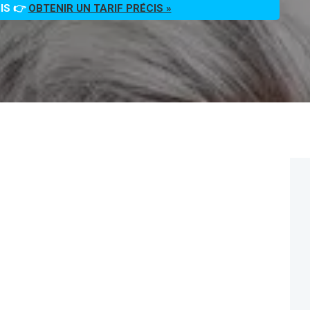
OIS 👉
OBTENIR UN TARIF PRÉCIS »