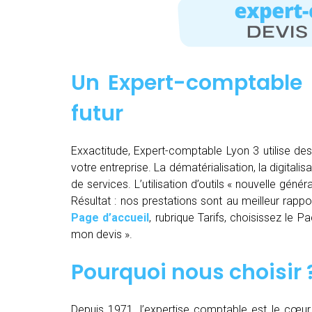
Un Expert-comptable 
futur
Exxactitude, Expert-comptable Lyon 3 utilise des
votre entreprise. La dématérialisation, la digitalisa
de services. L’utilisation d’outils « nouvelle gén
Résultat : nos prestations sont au meilleur rappor
Page d’accueil
, rubrique Tarifs, choisissez le 
mon devis ».
Pourquoi nous choisir 
Depuis 1971, l’expertise comptable est le cœur