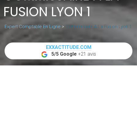
FUSION LYON 1
Expert Comptable En Ligne
>
Commissaire À La Fusion Lyon 1
EXXACTITUDE.COM
5/5 Google
+21 avis