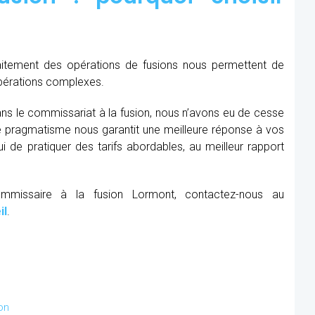
raitement des opérations de fusions nous permettent de
opérations complexes.
ns le commissariat à la fusion, nous n’avons eu de cesse
re pragmatisme nous garantit une meilleure réponse à vos
 de pratiquer des tarifs abordables, au meilleur rapport
ommissaire à la fusion Lormont, contactez-nous au
il
.
on