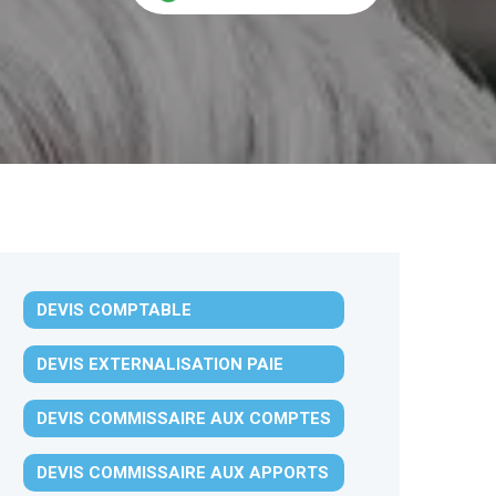
DEVIS COMPTABLE
DEVIS EXTERNALISATION PAIE
DEVIS COMMISSAIRE AUX COMPTES
DEVIS COMMISSAIRE AUX APPORTS