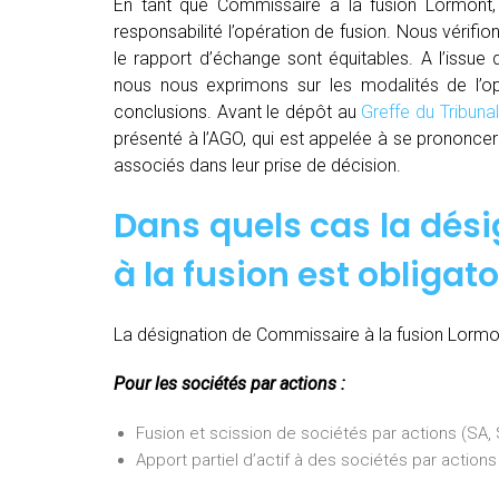
En tant que Commissaire à la fusion Lormont,
responsabilité l’opération de fusion. Nous vérifio
le rapport d’échange sont équitables. A l’issue
nous nous exprimons sur les modalités de l’opé
conclusions. Avant le dépôt au
Greffe du Tribun
présenté à l’AGO, qui est appelée à se prononcer 
associés dans leur prise de décision.
Dans quels cas la dés
à la fusion est obligato
La désignation de Commissaire à la fusion Lormont
Pour les sociétés par actions :
Fusion et scission de sociétés par actions (SA
Apport partiel d’actif à des sociétés par actio