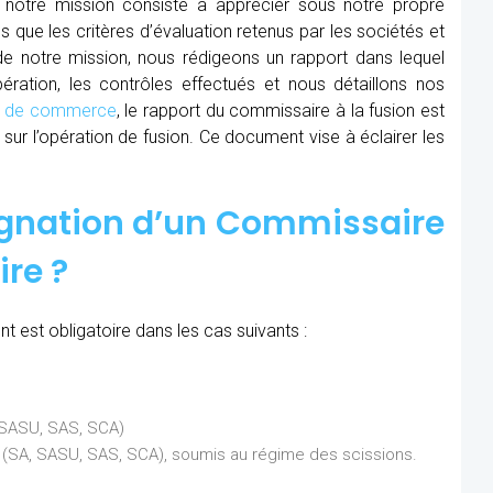
 notre mission consiste à apprécier sous notre propre
ns que les critères d’évaluation retenus par les sociétés et
 de notre mission, nous rédigeons un rapport dans lequel
ration, les contrôles effectués et nous détaillons nos
al de commerce
, le rapport du commissaire à la fusion est
sur l’opération de fusion. Ce document vise à éclairer les
ignation d’un Commissaire
ire ?
 est obligatoire dans les cas suivants :
, SASU, SAS, SCA)
ns (SA, SASU, SAS, SCA), soumis au régime des scissions.