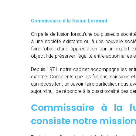
Commissaire à la fusion Lormont
On parle de fusion lorsqu’une ou plusieurs société
à une société existante ou à une nouvelle socié
faire l’objet d’une appréciation par un expert e
objectif de préserver l’égalité entre actionnaires e
Depuis 1971, notre cabinet accompagne les entre
externe. Conscients que les fusions, scissions e
qui nécessitent un savoir-faire particulier, nous 
aujourd’hui, de répondre à la quasi-totalité des 
Commissaire à la f
consiste notre mission