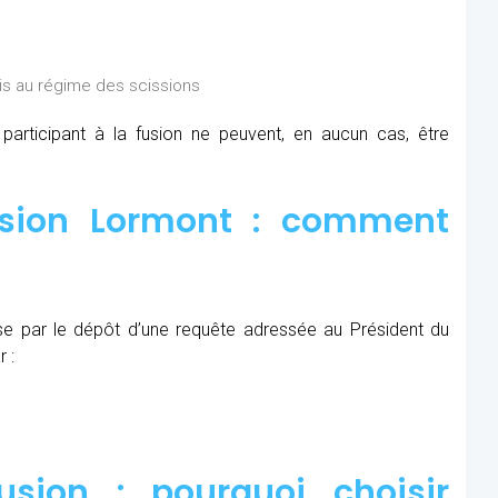
is au régime des scissions
rticipant à la fusion ne peuvent, en aucun cas, être
usion Lormont : comment
se par le dépôt d’une requête adressée au Président du
 :
sion : pourquoi choisir