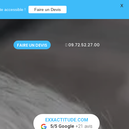
X
e accessible !
Faire un Devis
09.72.52.27.00
FAIRE UN DEVIS
EXXACTITUDE.COM
5/5 Google
+21 avis