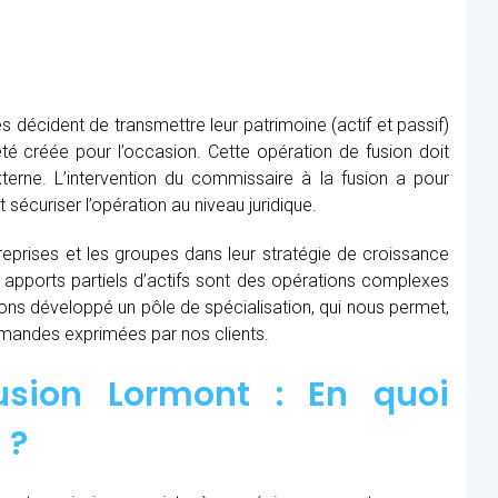
s décident de transmettre leur patrimoine (actif et passif)
té créée pour l’occasion. Cette opération de fusion doit
xterne. L’intervention du commissaire à la fusion
a pour
t sécuriser l’opération au niveau juridique.
prises et les groupes dans leur stratégie de croissance
t apports partiels d’actifs sont des opérations complexes
avons développé un pôle de spécialisation, qui nous permet,
demandes exprimées par nos clients.
usion Lormont : En quoi
 ?