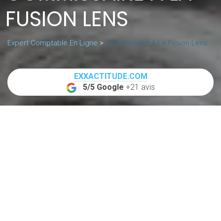
FUSION LENS
Expert Comptable En Ligne
>
Commissaire À La Fusion Lens
EXXACTITUDE.COM
5/5 Google
+21 avis