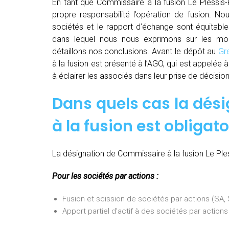
En tant que Commissaire à la fusion Le Plessis-
propre responsabilité l’opération de fusion. Nou
sociétés et le rapport d’échange sont équitable
dans lequel nous nous exprimons sur les moda
détaillons nos conclusions. Avant le dépôt au
Gr
à la fusion est présenté à l’AGO, qui est appelée
à éclairer les associés dans leur prise de décision
Dans quels cas la dés
à la fusion est obligato
La désignation de Commissaire à la fusion Le Ples
Pour les sociétés par actions :
Fusion et scission de sociétés par actions (SA
Apport partiel d’actif à des sociétés par actio