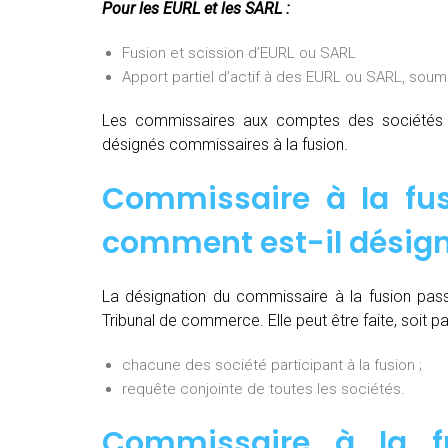
Pour les EURL et les SARL :
Fusion et scission d’EURL ou SARL
Apport partiel d’actif à des EURL ou SARL, soum
Les commissaires aux comptes des sociétés pa
désignés commissaires à la fusion.
Commissaire à la fus
comment est-il désign
La désignation du commissaire à la fusion pas
Tribunal de commerce. Elle peut être faite, soit par
chacune des société participant à la fusion ;
requête conjointe de toutes les sociétés.
Commissaire à la fu