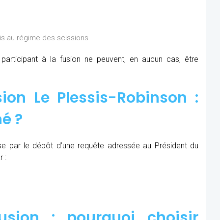
is au régime des scissions
rticipant à la fusion ne peuvent, en aucun cas, être
ion Le Plessis-Robinson :
é ?
se par le dépôt d’une requête adressée au Président du
 :
sion : pourquoi choisir