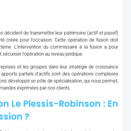
s décident de transmettre leur patrimoine (actif et passif)
té créée pour l’occasion. Cette opération de fusion doit
xterne. L’intervention du commissaire à la fusion
a pour
t sécuriser l’opération au niveau juridique.
prises et les groupes dans leur stratégie de croissance
t apports partiels d’actifs sont des opérations complexes
avons développé un pôle de spécialisation, qui nous permet,
demandes exprimées par nos clients.
n Le Plessis-Robinson : En
ssion ?