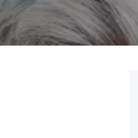
ion Le Plessis-Robinson