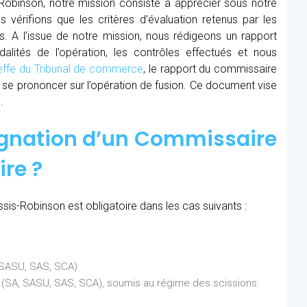
Robinson, notre mission consiste à apprécier sous notre
s vérifions que les critères d’évaluation retenus par les
s. A l’issue de notre mission, nous rédigeons un rapport
lités de l’opération, les contrôles effectués et nous
effe du Tribunal de commerce
, le rapport du commissaire
 à se prononcer sur l’opération de fusion. Ce document vise
.
ignation d’un Commissaire
ire ?
sis-Robinson est obligatoire dans les cas suivants :
, SASU, SAS, SCA)
ns (SA, SASU, SAS, SCA), soumis au régime des scissions.