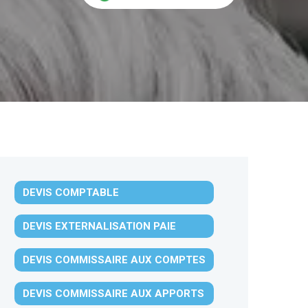
DEVIS COMPTABLE
DEVIS EXTERNALISATION PAIE
DEVIS COMMISSAIRE AUX COMPTES
DEVIS COMMISSAIRE AUX APPORTS