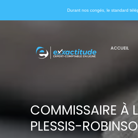
Durant nos congés, le standard télép
ACCUEIL
COMMISSAIRE À L
PLESSIS-ROBINS