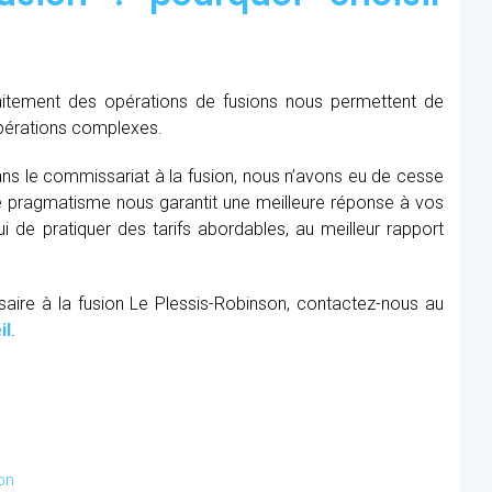
raitement des opérations de fusions nous permettent de
opérations complexes.
ns le commissariat à la fusion, nous n’avons eu de cesse
re pragmatisme nous garantit une meilleure réponse à vos
 de pratiquer des tarifs abordables, au meilleur rapport
aire à la fusion Le Plessis-Robinson, contactez-nous au
il
.
on