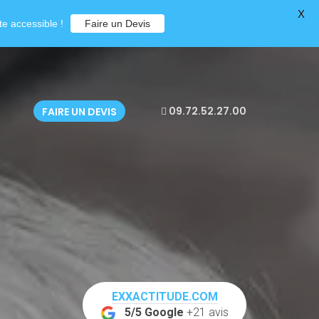
X
e accessible !
Faire un Devis
09.72.52.27.00
FAIRE UN DEVIS
EXXACTITUDE.COM
5/5 Google
+21 avis