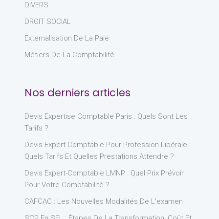
DIVERS
DROIT SOCIAL
Externalisation De La Paie
Métiers De La Comptabilité
Nos derniers articles
Devis Expertise Comptable Paris : Quels Sont Les
Tarifs ?
Devis Expert-Comptable Pour Profession Libérale :
Quels Tarifs Et Quelles Prestations Attendre ?
Devis Expert-Comptable LMNP : Quel Prix Prévoir
Pour Votre Comptabilité ?
CAFCAC : Les Nouvelles Modalités De L’examen
SCP En SEL : Étapes De La Transformation, Coût Et