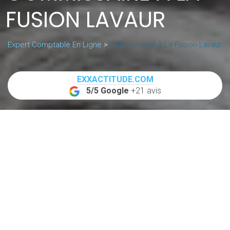
FUSION LAVAUR
Expert Comptable En Ligne
>
Commissaire À La Fusion Lavaur
EXXACTITUDE.COM
5/5 Google
+21 avis