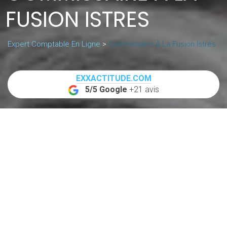
FUSION ISTRES
Expert Comptable En Ligne
>
Commissaire À La Fusion Istres
EXXACTITUDE.COM
5/5 Google
+21 avis