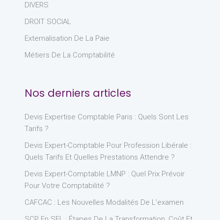
DIVERS
DROIT SOCIAL
Externalisation De La Paie
Métiers De La Comptabilité
Nos derniers articles
Devis Expertise Comptable Paris : Quels Sont Les
Tarifs ?
Devis Expert-Comptable Pour Profession Libérale :
Quels Tarifs Et Quelles Prestations Attendre ?
Devis Expert-Comptable LMNP : Quel Prix Prévoir
Pour Votre Comptabilité ?
CAFCAC : Les Nouvelles Modalités De L’examen
SCP En SEL : Étapes De La Transformation, Coût Et