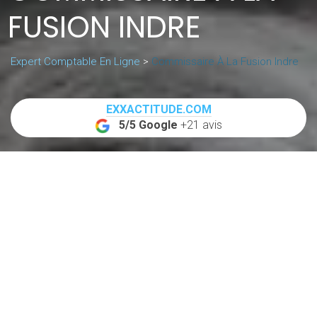
FUSION INDRE
Expert Comptable En Ligne
>
Commissaire À La Fusion Indre
EXXACTITUDE.COM
5/5 Google
+21 avis