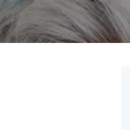
ion Florange