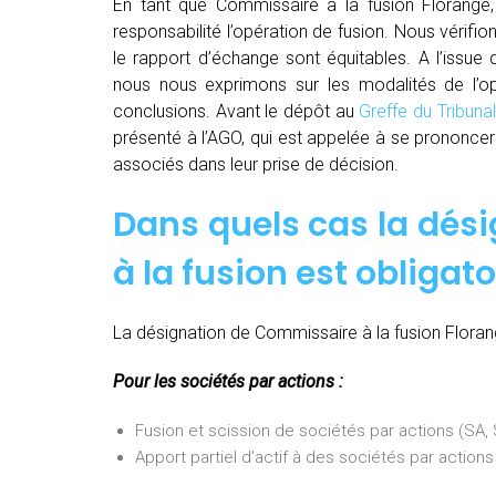
En tant que Commissaire à la fusion Florange,
responsabilité l’opération de fusion. Nous vérifio
le rapport d’échange sont équitables. A l’issue
nous nous exprimons sur les modalités de l’opé
conclusions. Avant le dépôt au
Greffe du Tribun
présenté à l’AGO, qui est appelée à se prononcer 
associés dans leur prise de décision.
Dans quels cas la dés
à la fusion est obligato
La désignation de Commissaire à la fusion Florang
Pour les sociétés par actions :
Fusion et scission de sociétés par actions (SA
Apport partiel d’actif à des sociétés par actio