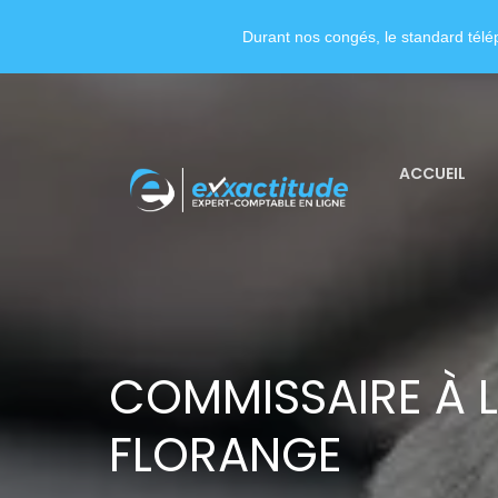
Durant nos congés, le standard télép
ACCUEIL
COMMISSAIRE À L
FLORANGE