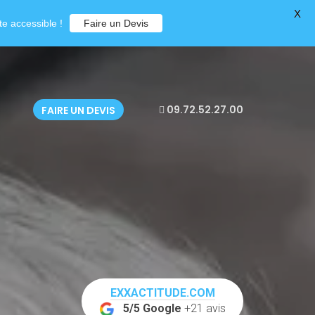
X
e accessible !
Faire un Devis
09.72.52.27.00
FAIRE UN DEVIS
EXXACTITUDE.COM
5/5 Google
+21 avis