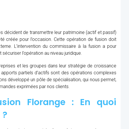
s décident de transmettre leur patrimoine (actif et passif)
té créée pour l’occasion. Cette opération de fusion doit
xterne. L’intervention du commissaire à la fusion
a pour
t sécuriser l’opération au niveau juridique.
prises et les groupes dans leur stratégie de croissance
t apports partiels d’actifs sont des opérations complexes
avons développé un pôle de spécialisation, qui nous permet,
demandes exprimées par nos clients.
sion Florange : En quoi
 ?