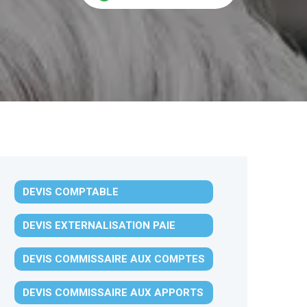
DEVIS COMPTABLE
DEVIS EXTERNALISATION PAIE
DEVIS COMMISSAIRE AUX COMPTES
DEVIS COMMISSAIRE AUX APPORTS