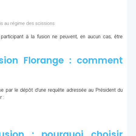
is au régime des scissions
rticipant à la fusion ne peuvent, en aucun cas, être
sion Florange : comment
se par le dépôt d’une requête adressée au Président du
 :
sion : pourquoi choisir