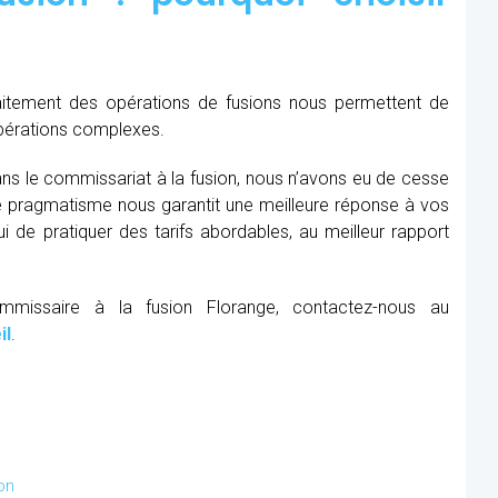
raitement des opérations de fusions nous permettent de
opérations complexes.
ns le commissariat à la fusion, nous n’avons eu de cesse
re pragmatisme nous garantit une meilleure réponse à vos
 de pratiquer des tarifs abordables, au meilleur rapport
ommissaire à la fusion Florange, contactez-nous au
il
.
on