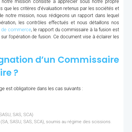
 notre mission consiste à apprécier sous notre propre
ns que les critères d’évaluation retenus par les sociétés et
 de notre mission, nous rédigeons un rapport dans lequel
ration, les contrôles effectués et nous détaillons nos
al de commerce
, le rapport du commissaire à la fusion est
sur l’opération de fusion. Ce document vise à éclairer les
ignation d’un Commissaire
ire ?
e est obligatoire dans les cas suivants :
, SASU, SAS, SCA)
ns (SA, SASU, SAS, SCA), soumis au régime des scissions.