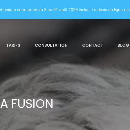
honique sera fermé du 3 au 31 août 2026 inclus. Le devis en ligne rest
TARIFS
CONSULTATION
CONTACT
BLOG
A FUSION