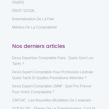
DIVERS
DROIT SOCIAL
Externalisation De La Paie
Métiers De La Comptabilité
Nos derniers articles
Devis Expertise Comptable Paris : Quels Sont Les
Tarifs ?
Devis Expert-Comptable Pour Profession Libérale :
Quels Tarifs Et Quelles Prestations Attendre ?
Devis Expert-Comptable LMNP : Quel Prix Prévoir
Pour Votre Comptabilité ?
CAFCAC : Les Nouvelles Modalités De L’examen
SCP En SEL : Étapes De La Transformation, Coût Et