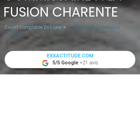
FUSION CHARENTE
Expert Comptable En Ligne
>
Commissaire À La Fusion
Charente
EXXACTITUDE.COM
5/5 Google
+21 avis