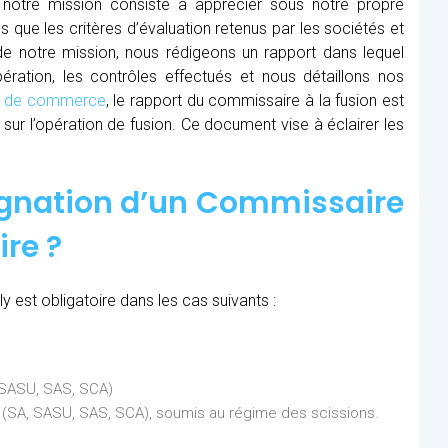
, notre mission consiste à apprécier sous notre propre
ns que les critères d’évaluation retenus par les sociétés et
 de notre mission, nous rédigeons un rapport dans lequel
ration, les contrôles effectués et nous détaillons nos
al de commerce
, le rapport du commissaire à la fusion est
sur l’opération de fusion. Ce document vise à éclairer les
ignation d’un Commissaire
ire ?
y est obligatoire dans les cas suivants :
, SASU, SAS, SCA)
ns (SA, SASU, SAS, SCA), soumis au régime des scissions.