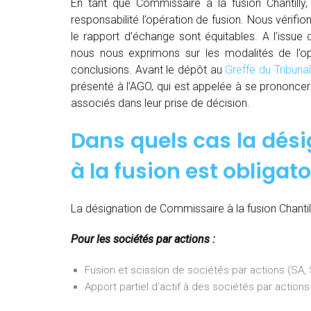
En tant que Commissaire à la fusion Chantilly
responsabilité l’opération de fusion. Nous vérifio
le rapport d’échange sont équitables. A l’issue
nous nous exprimons sur les modalités de l’opé
conclusions. Avant le dépôt au
Greffe du Tribun
présenté à l’AGO, qui est appelée à se prononcer 
associés dans leur prise de décision.
Dans quels cas la dés
à la fusion est obligato
La désignation de Commissaire à la fusion Chantill
Pour les sociétés par actions :
Fusion et scission de sociétés par actions (SA
Apport partiel d’actif à des sociétés par actio