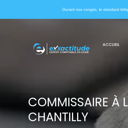
Durant nos congés, le standard télép
ACCUEIL
COMMISSAIRE À L
CHANTILLY