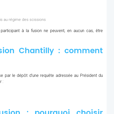
is au régime des scissions
rticipant à la fusion ne peuvent, en aucun cas, être
sion Chantilly : comment
se par le dépôt d’une requête adressée au Président du
 :
sion : pourquoi choisir