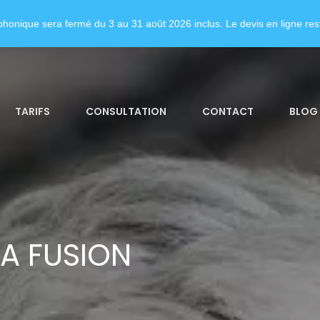
honique sera fermé du 3 au 31 août 2026 inclus. Le devis en ligne rest
TARIFS
CONSULTATION
CONTACT
BLOG
A FUSION