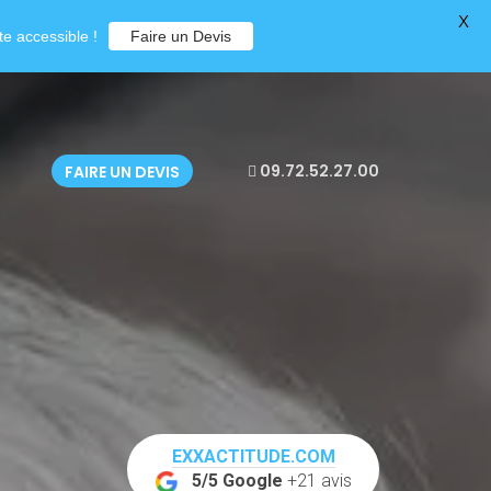
X
e accessible !
Faire un Devis
09.72.52.27.00
FAIRE UN DEVIS
EXXACTITUDE.COM
5/5 Google
+21 avis