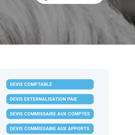
DEVIS COMPTABLE
DEVIS EXTERNALISATION PAIE
DEVIS COMMISSAIRE AUX COMPTES
DEVIS COMMISSAIRE AUX APPORTS