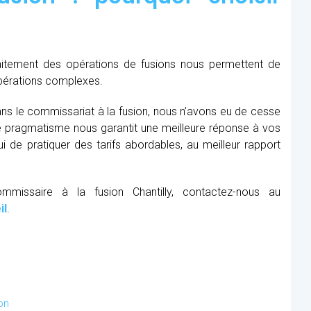
raitement des opérations de fusions nous permettent de
opérations complexes.
ns le commissariat à la fusion, nous n’avons eu de cesse
re pragmatisme nous garantit une meilleure réponse à vos
 de pratiquer des tarifs abordables, au meilleur rapport
mmissaire à la fusion Chantilly, contactez-nous au
il
.
on