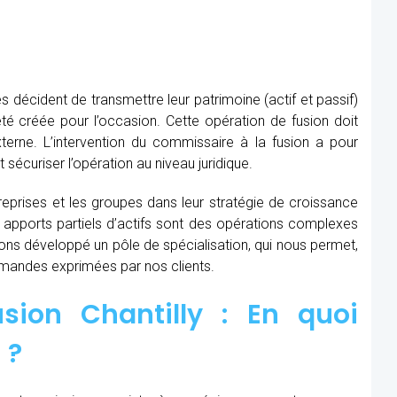
s décident de transmettre leur patrimoine (actif et passif)
té créée pour l’occasion. Cette opération de fusion doit
xterne. L’intervention du commissaire à la fusion
a pour
t sécuriser l’opération au niveau juridique.
prises et les groupes dans leur stratégie de croissance
t apports partiels d’actifs sont des opérations complexes
avons développé un pôle de spécialisation, qui nous permet,
demandes exprimées par nos clients.
sion Chantilly : En quoi
 ?