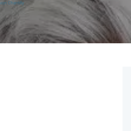
on Chantilly