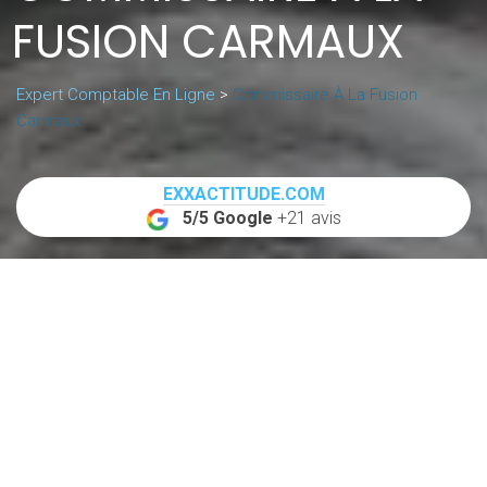
FUSION CARMAUX
Expert Comptable En Ligne
>
Commissaire À La Fusion
Carmaux
EXXACTITUDE.COM
5/5 Google
+21 avis