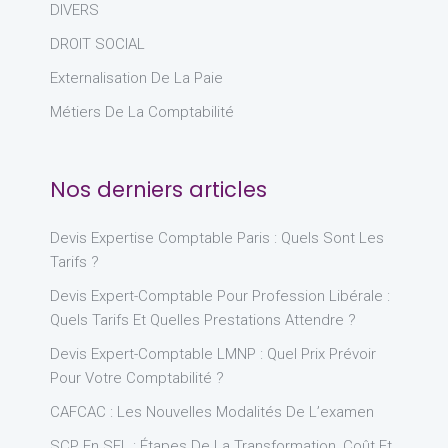
DIVERS
DROIT SOCIAL
Externalisation De La Paie
Métiers De La Comptabilité
Nos derniers articles
Devis Expertise Comptable Paris : Quels Sont Les
Tarifs ?
Devis Expert-Comptable Pour Profession Libérale :
Quels Tarifs Et Quelles Prestations Attendre ?
Devis Expert-Comptable LMNP : Quel Prix Prévoir
Pour Votre Comptabilité ?
CAFCAC : Les Nouvelles Modalités De L’examen
SCP En SEL : Étapes De La Transformation, Coût Et