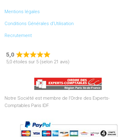
Mentions légales
Conditions Générales d’Utilisation
Recrutement
5,0
Rated
5,0 étoiles sur 5 (selon 21 avis)
5,0
out
of
5
Notre Société est membre de l’Ordre des Experts-
Comptables Paris IDF.