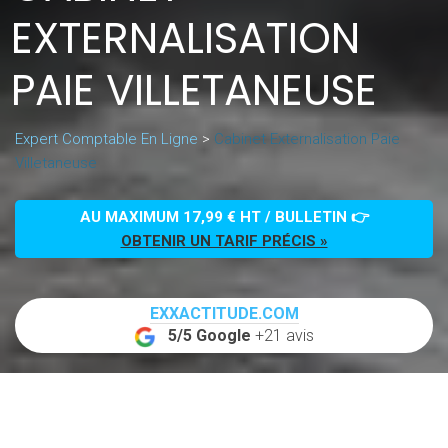
EXTERNALISATION
PAIE VILLETANEUSE
Expert Comptable En Ligne
>
Cabinet Externalisation Paie
Villetaneuse
AU MAXIMUM 17,99 € HT / BULLETIN 👉
OBTENIR UN TARIF PRÉCIS »
EXXACTITUDE.COM
5/5 Google
+21 avis