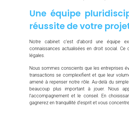
Une équipe pluridiscip
réussite de votre proje
Notre cabinet c’est d’abord une équipe 
connaissances actualisées en droit social. Ce 
légales.
Nous sommes conscients que les entreprises év
transactions se complexifient et que leur volu
amené à repenser notre rôle. Au-delà du simple 
beaucoup plus important à jouer. Nous appo
l’accompagnement et le conseil. En choisissant
gagnerez en tranquillité d’esprit et vous concent