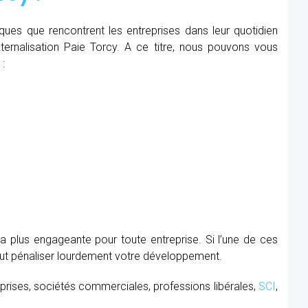
iques que rencontrent les entreprises dans leur quotidien
Externalisation Paie Torcy. A ce titre, nous pouvons vous
 :
la plus engageante pour toute entreprise. Si l’une de ces
peut pénaliser lourdement votre développement.
prises, sociétés commerciales, professions libérales,
SCI
,
.