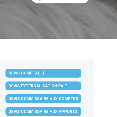
DEVIS COMPTABLE
DEVIS EXTERNALISATION PAIE
DEVIS COMMISSAIRE AUX COMPTES
DEVIS COMMISSAIRE AUX APPORTS