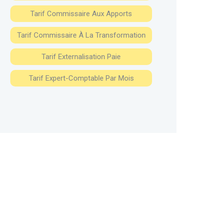
Tarif Commissaire Aux Apports
Tarif Commissaire À La Transformation
Tarif Externalisation Paie
Tarif Expert-Comptable Par Mois