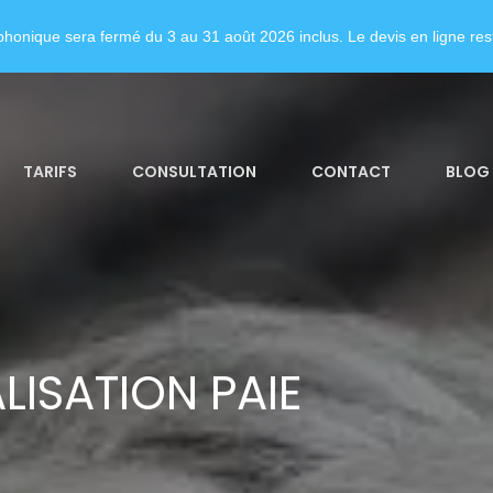
honique sera fermé du 3 au 31 août 2026 inclus. Le devis en ligne rest
TARIFS
CONSULTATION
CONTACT
BLOG
LISATION PAIE