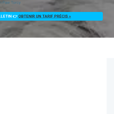
on Paie Torcy
LLETIN 👉
OBTENIR UN TARIF PRÉCIS »