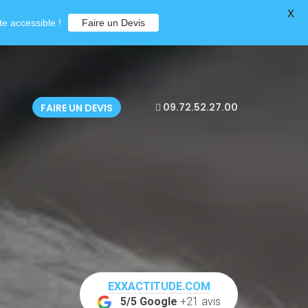
X
e accessible !
Faire un Devis
09.72.52.27.00
FAIRE UN DEVIS
EXXACTITUDE.COM
5/5 Google
+21 avis