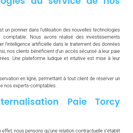
logies au service de nos
st un pionnier dans l’utilisation des nouvelles technologies
e comptable. Nous avons réalisé des investissements
ser l’intelligence artificielle dans le traitement des données
si, nos clients bénéficient d’un accès sécurisé à leur paie
rées. Une plateforme ludique et intuitive est mise à leur
servation en ligne, permettant à tout client de réserver un
de nos experts-comptables.
ternalisation Paie Torcy
n effet, nous pensons qu’une relation contractuelle s’établit