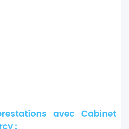
restations avec Cabinet
rcy :