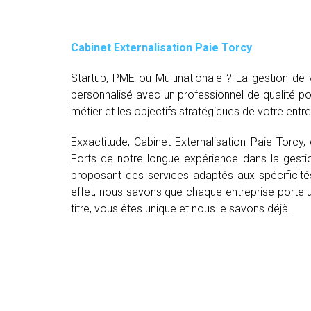
Cabinet Externalisation Paie Torcy
Startup, PME ou Multinationale ? La gestion d
personnalisé avec un professionnel de qualité p
métier et les objectifs stratégiques de votre entre
Exxactitude, Cabinet Externalisation Paie Torcy
Forts de notre longue expérience dans la gestio
proposant des services adaptés aux spécificité
effet, nous savons que chaque entreprise porte un
titre, vous êtes unique et nous le savons déjà.