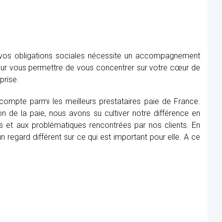
e vos obligations sociales nécessite un accompagnement
our vous permettre de vous concentrer sur votre cœur de
prise.
, compte parmi les meilleurs prestataires paie de France.
n de la paie, nous avons su cultiver notre différence en
s et aux problématiques rencontrées par nos clients. En
 regard différent sur ce qui est important pour elle. A ce