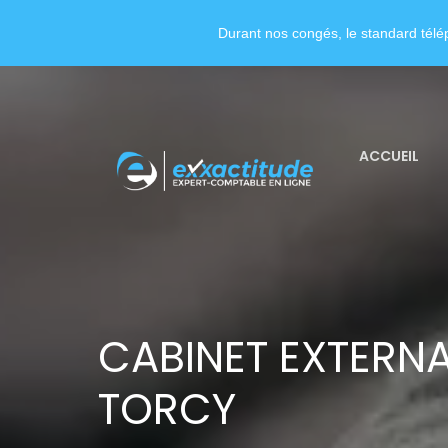
Durant nos congés, le standard télép
ACCUEIL
CABINET EXTERNA
TORCY