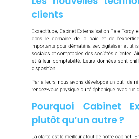
Les nouvelles techno
clients
Exxactitude, Cabinet Externalisation Paie Torcy, e
dans le domaine de la paie et de l’expertis
importants pour dématérialiser, digitaliser et utili
sociales et comptables des sociétés clientes. Ain
et à leur comptabilité. Leurs données sont chiff
disposition.
Par ailleurs, nous avons développé un outil de ré
rendez-vous physique ou téléphonique avec l’un 
Pourquoi Cabinet Ex
plutôt qu’un autre ?
La clarté est le meilleur atout de notre cabinet ! E