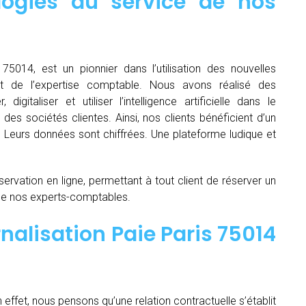
logies au service de nos
 75014, est un pionnier dans l’utilisation des nouvelles
t de l’expertise comptable. Nous avons réalisé des
igitaliser et utiliser l’intelligence artificielle dans le
es sociétés clientes. Ainsi, nos clients bénéficient d’un
é. Leurs données sont chiffrées. Une plateforme ludique et
servation en ligne, permettant à tout client de réserver un
de nos experts-comptables.
nalisation Paie Paris 75014
n effet, nous pensons qu’une relation contractuelle s’établit