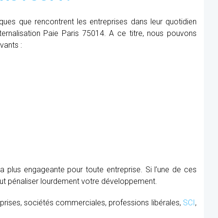
iques que rencontrent les entreprises dans leur quotidien
xternalisation Paie Paris 75014. A ce titre, nous pouvons
vants :
la plus engageante pour toute entreprise. Si l’une de ces
peut pénaliser lourdement votre développement.
prises, sociétés commerciales, professions libérales,
SCI
,
.