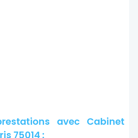
restations avec Cabinet
is 75014 :