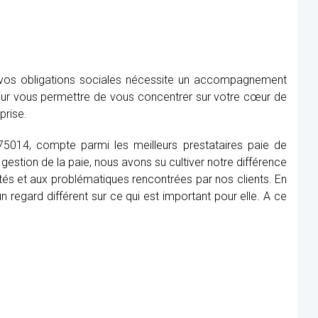
e vos obligations sociales nécessite un accompagnement
our vous permettre de vous concentrer sur votre cœur de
prise.
 75014, compte parmi les meilleurs prestataires paie de
gestion de la paie, nous avons su cultiver notre différence
tés et aux problématiques rencontrées par nos clients. En
 regard différent sur ce qui est important pour elle. A ce