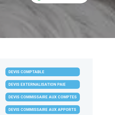
DEVIS COMPTABLE
DEVIS EXTERNALISATION PAIE
DEVIS COMMISSAIRE AUX COMPTES
DEVIS COMMISSAIRE AUX APPORTS