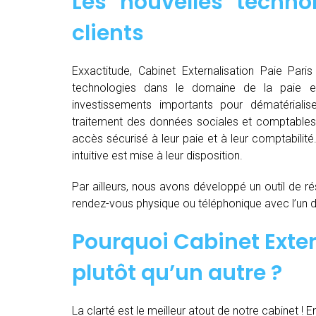
Les nouvelles techno
clients
Exxactitude, Cabinet Externalisation Paie Paris
technologies dans le domaine de la paie e
investissements importants pour dématérialiser, d
traitement des données sociales et comptables d
accès sécurisé à leur paie et à leur comptabilit
intuitive est mise à leur disposition.
Par ailleurs, nous avons développé un outil de ré
rendez-vous physique ou téléphonique avec l’un 
Pourquoi Cabinet Exter
plutôt qu’un autre ?
La clarté est le meilleur atout de notre cabinet ! E