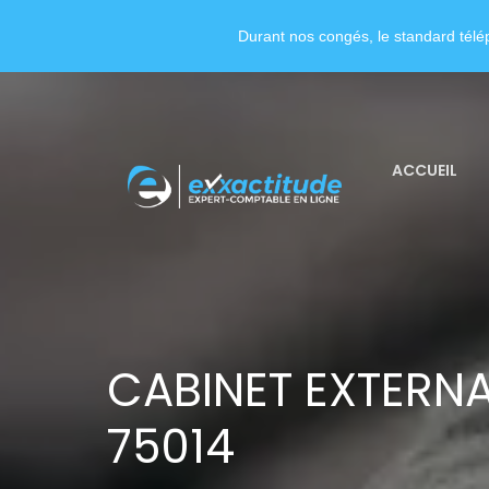
Durant nos congés, le standard télép
ACCUEIL
CABINET EXTERNA
75014