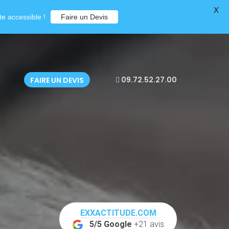
X
e accessible !
Faire un Devis
09.72.52.27.00
FAIRE UN DEVIS
EXXACTITUDE.COM
5/5 Google
+21 avis