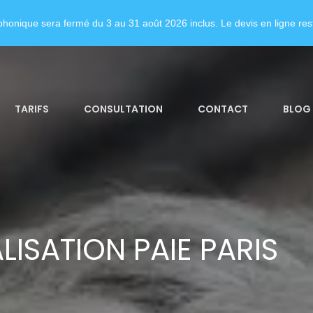
honique sera fermé du 3 au 31 août 2026 inclus. Le devis en ligne rest
TARIFS
CONSULTATION
CONTACT
BLOG
LISATION PAIE PARIS