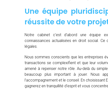
Une équipe pluridiscip
réussite de votre proje
Notre cabinet c’est d’abord une équipe 
connaissances actualisées en droit social. Ce 
légales.
Nous sommes conscients que les entreprises év
transactions se complexifient et que leur volu
amené à repenser notre rôle. Au-delà du simple 
beaucoup plus important à jouer. Nous appo
l’accompagnement et le conseil. En choisissant E
gagnerez en tranquillité d’esprit et vous concent