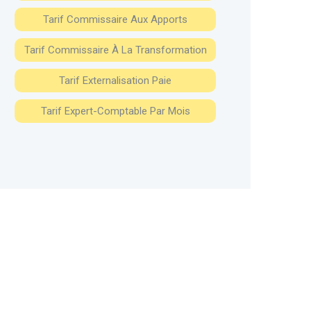
Tarif Commissaire Aux Apports
Tarif Commissaire À La Transformation
Tarif Externalisation Paie
Tarif Expert-Comptable Par Mois