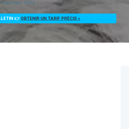
n Paie Paris 75014
LLETIN 👉
OBTENIR UN TARIF PRÉCIS »