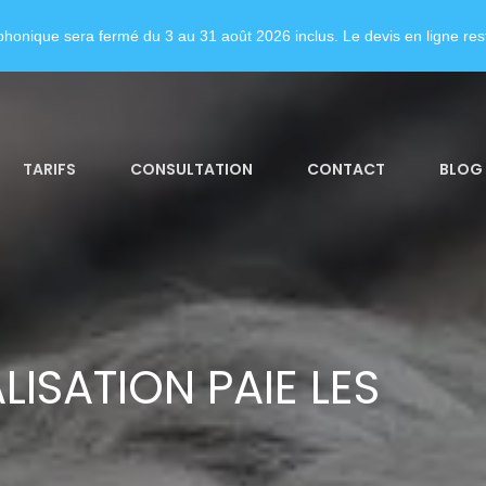
honique sera fermé du 3 au 31 août 2026 inclus. Le devis en ligne rest
TARIFS
CONSULTATION
CONTACT
BLOG
ISATION PAIE LES