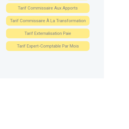
Tarif Commissaire Aux Apports
Tarif Commissaire À La Transformation
Tarif Externalisation Paie
Tarif Expert-Comptable Par Mois