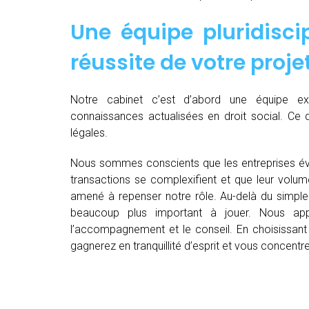
Une équipe pluridiscip
réussite de votre proje
Notre cabinet c’est d’abord une équipe 
connaissances actualisées en droit social. Ce 
légales.
Nous sommes conscients que les entreprises év
transactions se complexifient et que leur volu
amené à repenser notre rôle. Au-delà du simple 
beaucoup plus important à jouer. Nous appo
l’accompagnement et le conseil. En choisissant 
gagnerez en tranquillité d’esprit et vous concent