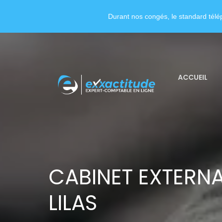
Durant nos congés, le standard télép
ACCUEIL
CABINET EXTERNAL
LILAS