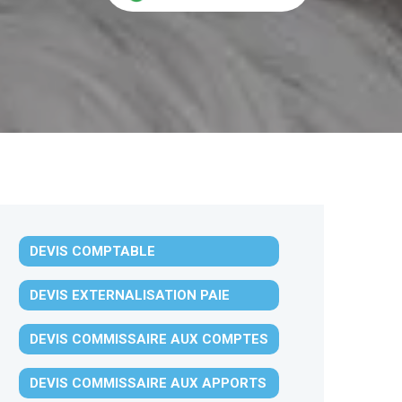
DEVIS COMPTABLE
DEVIS EXTERNALISATION PAIE
DEVIS COMMISSAIRE AUX COMPTES
DEVIS COMMISSAIRE AUX APPORTS