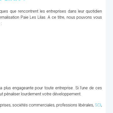
iques que rencontrent les entreprises dans leur quotidien
ternalisation Paie Les Lilas. A ce titre, nous pouvons vous
 :
la plus engageante pour toute entreprise. Si l’une de ces
peut pénaliser lourdement votre développement.
prises, sociétés commerciales, professions libérales,
SCI
,
.