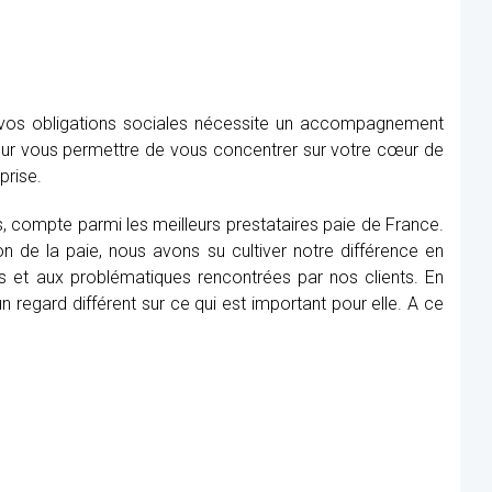
e vos obligations sociales nécessite un accompagnement
our vous permettre de vous concentrer sur votre cœur de
prise.
as, compte parmi les meilleurs prestataires paie de France.
n de la paie, nous avons su cultiver notre différence en
s et aux problématiques rencontrées par nos clients. En
 regard différent sur ce qui est important pour elle. A ce