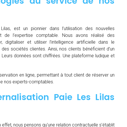
logies au service de nos
Lilas, est un pionnier dans l’utilisation des nouvelles
t de l’expertise comptable. Nous avons réalisé des
igitaliser et utiliser l’intelligence artificielle dans le
es sociétés clientes. Ainsi, nos clients bénéficient d’un
é. Leurs données sont chiffrées. Une plateforme ludique et
servation en ligne, permettant à tout client de réserver un
de nos experts-comptables.
rnalisation Paie Les Lilas
n effet, nous pensons qu’une relation contractuelle s’établit