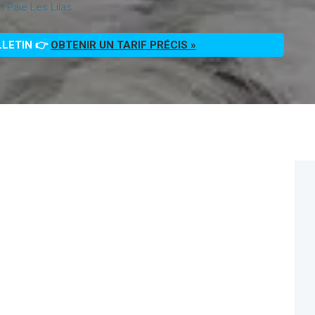
n Paie Les Lilas
LLETIN 👉
OBTENIR UN TARIF PRÉCIS »