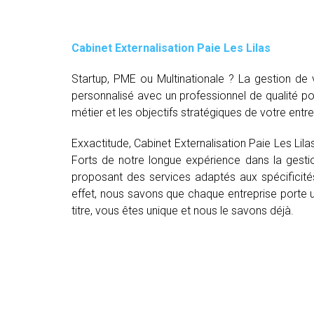
Cabinet Externalisation Paie Les Lilas
Startup, PME ou Multinationale ? La gestion d
personnalisé avec un professionnel de qualité p
métier et les objectifs stratégiques de votre entre
Exxactitude, Cabinet Externalisation Paie Les Lil
Forts de notre longue expérience dans la gestio
proposant des services adaptés aux spécificité
effet, nous savons que chaque entreprise porte un
titre, vous êtes unique et nous le savons déjà.