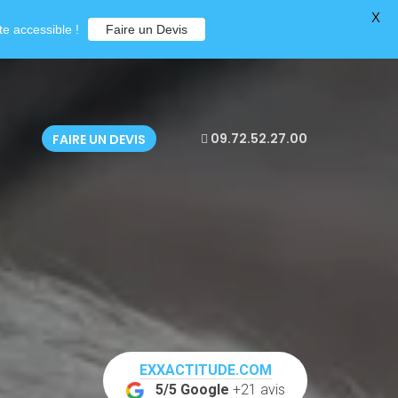
X
e accessible !
Faire un Devis
09.72.52.27.00
FAIRE UN DEVIS
EXXACTITUDE.COM
5/5 Google
+21 avis