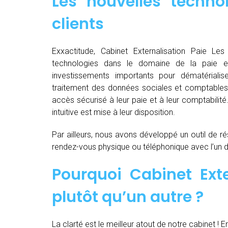
Les nouvelles techno
clients
Exxactitude, Cabinet Externalisation Paie Les 
technologies dans le domaine de la paie e
investissements importants pour dématérialiser, d
traitement des données sociales et comptables d
accès sécurisé à leur paie et à leur comptabilit
intuitive est mise à leur disposition.
Par ailleurs, nous avons développé un outil de ré
rendez-vous physique ou téléphonique avec l’un 
Pourquoi Cabinet Exte
plutôt qu’un autre ?
La clarté est le meilleur atout de notre cabinet ! E