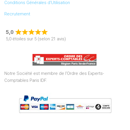
Conditions Générales d’Utilisation
Recrutement
5,0
Rated
5,0 étoiles sur 5 (selon 21 avis)
5,0
out
of
5
Notre Société est membre de l’Ordre des Experts-
Comptables Paris IDF.