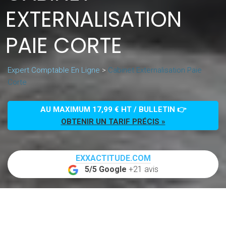
EXTERNALISATION
PAIE CORTE
Expert Comptable En Ligne
>
Cabinet Externalisation Paie
Corte
AU MAXIMUM 17,99 € HT / BULLETIN 👉
OBTENIR UN TARIF PRÉCIS »
EXXACTITUDE.COM
5/5 Google
+21 avis