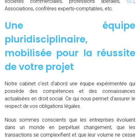
sociétés commerciales, professions libérales,
SCI
,
Associations, confrères experts-comptables, etc.
Une équipe
pluridisciplinaire,
mobilisée pour la réussite
de votre projet
Notre cabinet c’est d’abord une équipe expérimentée qui
possède des compétences et des connaissances
actualisées en droit social. Ce qui nous permet d’assurer le
respect de vos obligations légales.
Nous sommes conscients que les entreprises évoluent
dans un monde en perpétuel changement, que les
transactions se complexifient et que leur volume ne cesse