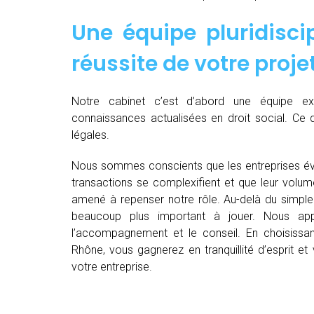
Une équipe pluridiscip
réussite de votre proje
Notre cabinet c’est d’abord une équipe 
connaissances actualisées en droit social. Ce 
légales.
Nous sommes conscients que les entreprises év
transactions se complexifient et que leur volu
amené à repenser notre rôle. Au-delà du simple 
beaucoup plus important à jouer. Nous appo
l’accompagnement et le conseil. En choisissan
Rhône, vous gagnerez en tranquillité d’esprit e
votre entreprise.