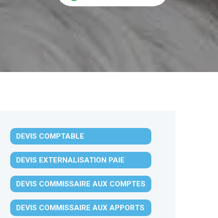
DEVIS COMPTABLE
DEVIS EXTERNALISATION PAIE
DEVIS COMMISSAIRE AUX COMPTES
DEVIS COMMISSAIRE AUX APPORTS