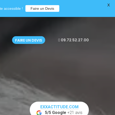
X
e accessible !
Faire un Devis
09.72.52.27.00
FAIRE UN DEVIS
EXXACTITUDE.COM
5/5 Google
+21 avis