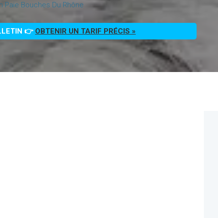
ion Paie Bouches Du Rhône
LLETIN 👉
OBTENIR UN TARIF PRÉCIS »