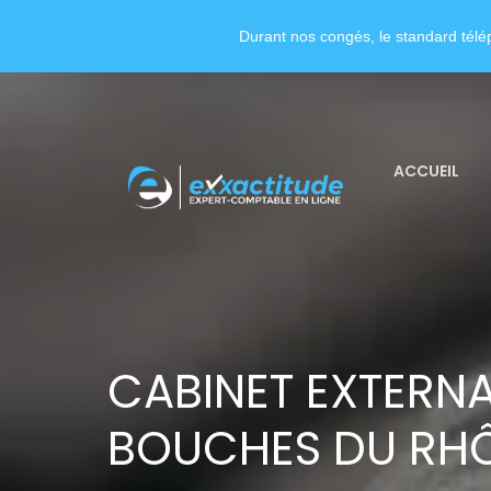
Durant nos congés, le standard télép
ACCUEIL
CABINET EXTERNA
BOUCHES DU RH