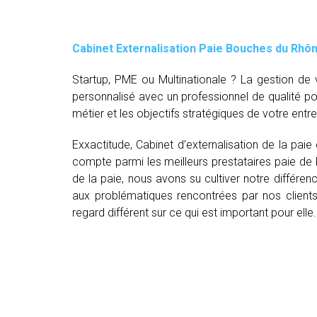
Cabinet Externalisation Paie Bouches du Rhô
Startup, PME ou Multinationale ? La gestion d
personnalisé avec un professionnel de qualité p
métier et les objectifs stratégiques de votre entre
Exxactitude, Cabinet d’externalisation de la pa
compte parmi les meilleurs prestataires paie de
de la paie, nous avons su cultiver notre différe
aux problématiques rencontrées par nos clients
regard différent sur ce qui est important pour elle