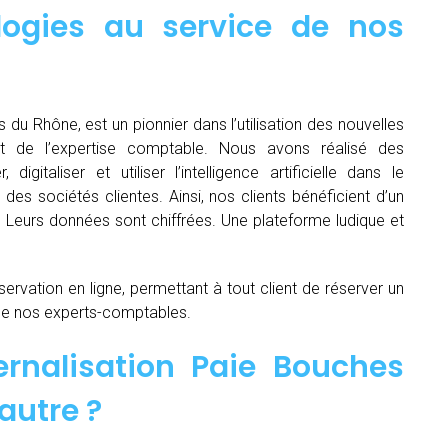
logies au service de nos
 du Rhône, est un pionnier dans l’utilisation des nouvelles
t de l’expertise comptable. Nous avons réalisé des
igitaliser et utiliser l’intelligence artificielle dans le
es sociétés clientes. Ainsi, nos clients bénéficient d’un
é. Leurs données sont chiffrées. Une plateforme ludique et
servation en ligne, permettant à tout client de réserver un
de nos experts-comptables.
ernalisation Paie Bouches
autre ?