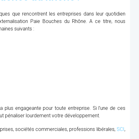
iques que rencontrent les entreprises dans leur quotidien
Externalisation Paie Bouches du Rhône. A ce titre, nous
aines suivants :
la plus engageante pour toute entreprise. Si l’une de ces
peut pénaliser lourdement votre développement.
prises, sociétés commerciales, professions libérales,
SCI
,
.