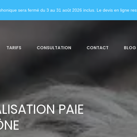
honique sera fermé du 3 au 31 août 2026 inclus. Le devis en ligne rest
TARIFS
CONSULTATION
CONTACT
BLOG
LISATION PAIE
ÔNE