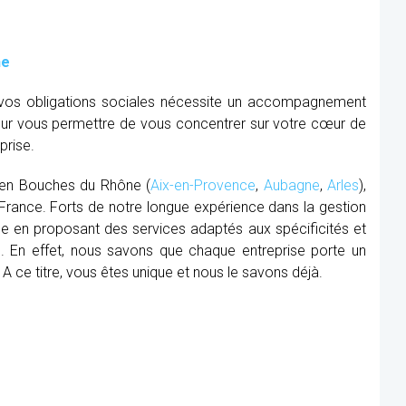
ne
e vos obligations sociales nécessite un accompagnement
our vous permettre de vous concentrer sur votre cœur de
prise.
ie en Bouches du Rhône (
Aix-en-Provence
,
Aubagne
,
Arles
),
 France. Forts de notre longue expérience dans la gestion
nce en proposant des services adaptés aux spécificités et
. En effet, nous savons que chaque entreprise porte un
. A ce titre, vous êtes unique et nous le savons déjà.