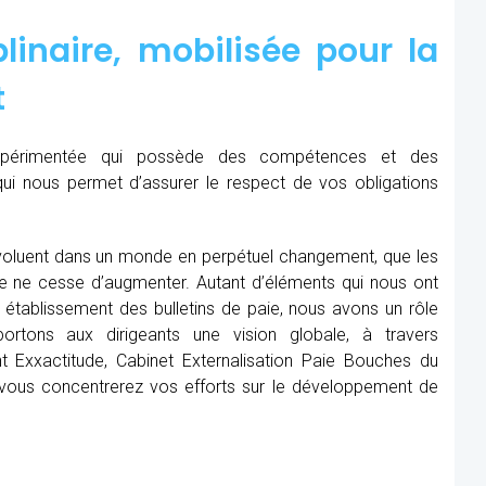
linaire, mobilisée pour la
t
expérimentée qui possède des compétences et des
qui nous permet d’assurer le respect de vos obligations
oluent dans un monde en perpétuel changement, que les
me ne cesse d’augmenter. Autant d’éléments qui nous ont
établissement des bulletins de paie, nous avons un rôle
rtons aux dirigeants une vision globale, à travers
t Exxactitude, Cabinet Externalisation Paie Bouches du
t vous concentrerez vos efforts sur le développement de