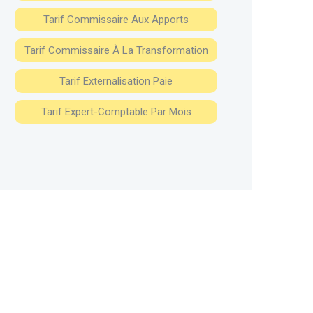
Tarif Commissaire Aux Apports
Tarif Commissaire À La Transformation
Tarif Externalisation Paie
Tarif Expert-Comptable Par Mois