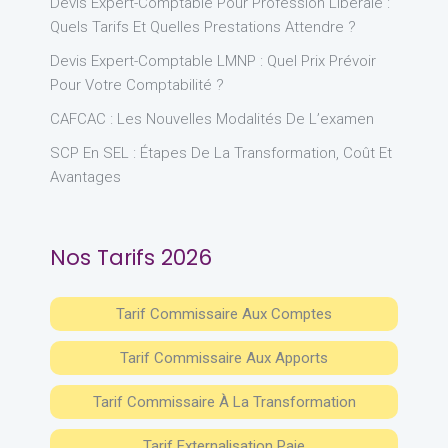
Devis Expert-Comptable Pour Profession Libérale :
Quels Tarifs Et Quelles Prestations Attendre ?
Devis Expert-Comptable LMNP : Quel Prix Prévoir
Pour Votre Comptabilité ?
CAFCAC : Les Nouvelles Modalités De L’examen
SCP En SEL : Étapes De La Transformation, Coût Et
Avantages
Nos Tarifs 2026
Tarif Commissaire Aux Comptes
Tarif Commissaire Aux Apports
Tarif Commissaire À La Transformation
Tarif Externalisation Paie