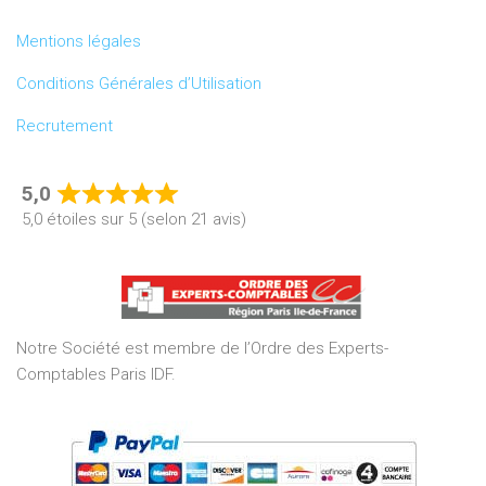
Mentions légales
Conditions Générales d’Utilisation
Recrutement
5,0
Rated
5,0 étoiles sur 5 (selon 21 avis)
5,0
out
of
5
Notre Société est membre de l’Ordre des Experts-
Comptables Paris IDF.