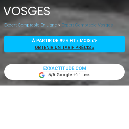
VOSGES
Expert Comptable En Ligne
>
Expert-Comptable Vosges
À PARTIR DE 99 € HT / MOIS 👉
OBTENIR UN TARIF PRÉCIS »
EXXACTITUDE.COM
5/5 Google
+21 avis