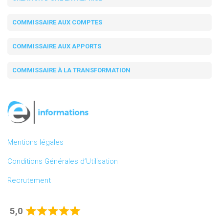
COMMISSAIRE AUX COMPTES
COMMISSAIRE AUX APPORTS
COMMISSAIRE À LA TRANSFORMATION
Mentions légales
Conditions Générales d’Utilisation
Recrutement
5,0
Rated