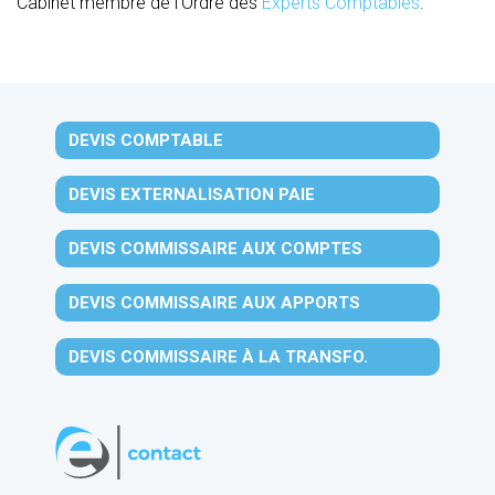
Cabinet membre de l’Ordre des
Experts Comptables
.
DEVIS COMPTABLE
DEVIS EXTERNALISATION PAIE
DEVIS COMMISSAIRE AUX COMPTES
DEVIS COMMISSAIRE AUX APPORTS
DEVIS COMMISSAIRE À LA TRANSFO.