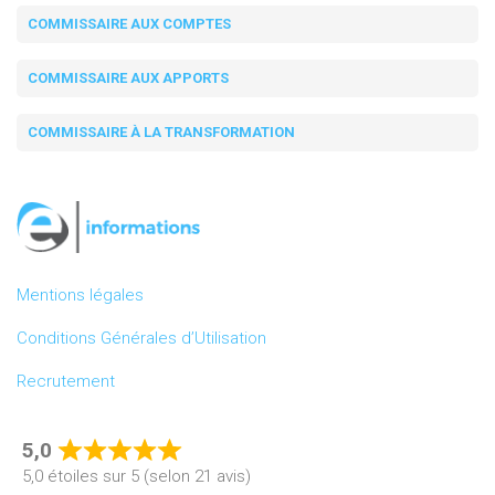
COMMISSAIRE AUX COMPTES
COMMISSAIRE AUX APPORTS
COMMISSAIRE À LA TRANSFORMATION
Mentions légales
Conditions Générales d’Utilisation
Recrutement
5,0
Rated
5,0 étoiles sur 5 (selon 21 avis)
5,0