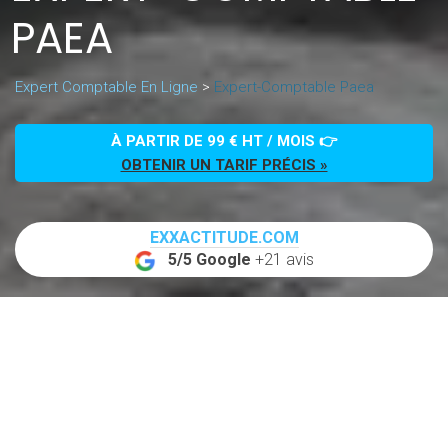
PAEA
Expert Comptable En Ligne
>
Expert-Comptable Paea
À PARTIR DE 99 € HT / MOIS 👉
OBTENIR UN TARIF PRÉCIS »
EXXACTITUDE.COM
5/5 Google
+21 avis