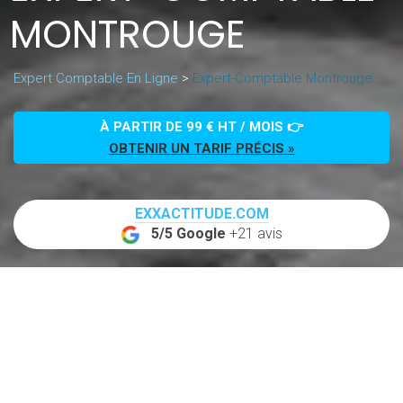
MONTROUGE
Expert Comptable En Ligne
>
Expert-Comptable Montrouge
À PARTIR DE 99 € HT / MOIS 👉
OBTENIR UN TARIF PRÉCIS »
EXXACTITUDE.COM
5/5 Google
+21 avis