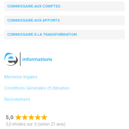
COMMISSAIRE AUX COMPTES
COMMISSAIRE AUX APPORTS
COMMISSAIRE À LA TRANSFORMATION
Mentions légales
Conditions Générales d’Utilisation
Recrutement
5,0
Rated
5,0 étoiles sur 5 (selon 21 avis)
5,0