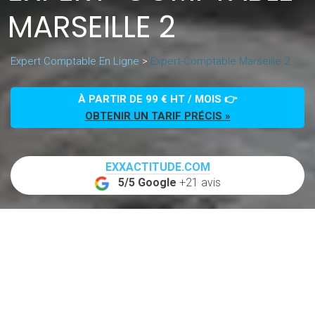
MARSEILLE 2
Expert Comptable En Ligne
>
Expert-Comptable Marseille 2
À PARTIR DE 99 € HT / MOIS 👉
OBTENIR UN TARIF PRÉCIS »
EXXACTITUDE.COM
5/5 Google
+21 avis