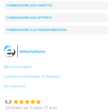
COMMISSAIRE AUX COMPTES
COMMISSAIRE AUX APPORTS
COMMISSAIRE À LA TRANSFORMATION
Mentions légales
Conditions Générales d’Utilisation
Recrutement
5,0
Rated
5,0 étoiles sur 5 (selon 21 avis)
5,0