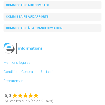
COMMISSAIRE AUX COMPTES
COMMISSAIRE AUX APPORTS
COMMISSAIRE À LA TRANSFORMATION
Mentions légales
Conditions Générales d’Utilisation
Recrutement
5,0
Rated
5,0 étoiles sur 5 (selon 21 avis)
5,0