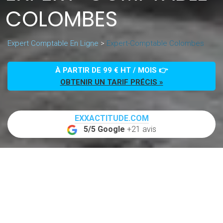
COLOMBES
Expert Comptable En Ligne
>
Expert-Comptable Colombes
À PARTIR DE 99 € HT / MOIS 👉
OBTENIR UN TARIF PRÉCIS »
EXXACTITUDE.COM
5/5 Google
+21 avis