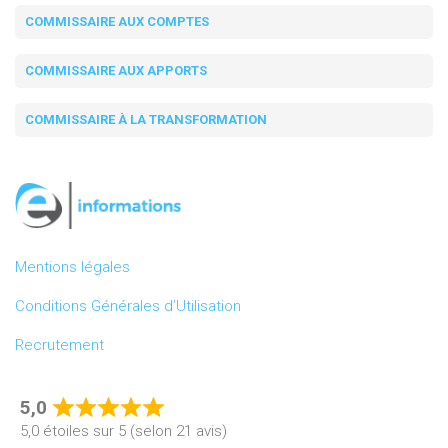
COMMISSAIRE AUX COMPTES
COMMISSAIRE AUX APPORTS
COMMISSAIRE À LA TRANSFORMATION
Mentions légales
Conditions Générales d’Utilisation
Recrutement
5,0
Rated
5,0 étoiles sur 5 (selon 21 avis)
5,0