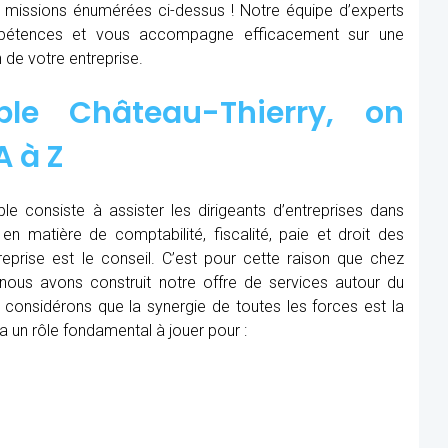
x missions énumérées ci-dessus ! Notre équipe d’experts
étences et vous accompagne efficacement sur une
 de votre entreprise.
ble Château-Thierry, on
A à Z
le consiste à assister les dirigeants d’entreprises dans
en matière de comptabilité, fiscalité, paie et droit des
treprise est le conseil. C’est pour cette raison que chez
 nous avons construit notre offre de services autour du
considérons que la synergie de toutes les forces est la
a un rôle fondamental à jouer pour :