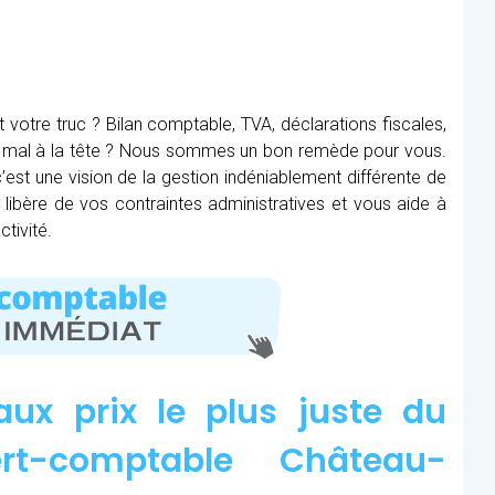
t votre truc ? Bilan comptable, TVA, déclarations fiscales,
ez mal à la tête ? Nous sommes un bon remède pour vous.
’est une vision de la gestion indéniablement différente de
s libère de vos contraintes administratives et vous aide à
tivité.
aux prix le plus juste du
t-comptable Château-