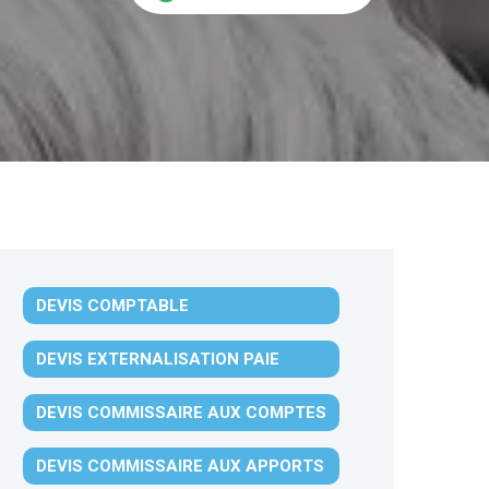
DEVIS COMPTABLE
DEVIS EXTERNALISATION PAIE
DEVIS COMMISSAIRE AUX COMPTES
DEVIS COMMISSAIRE AUX APPORTS