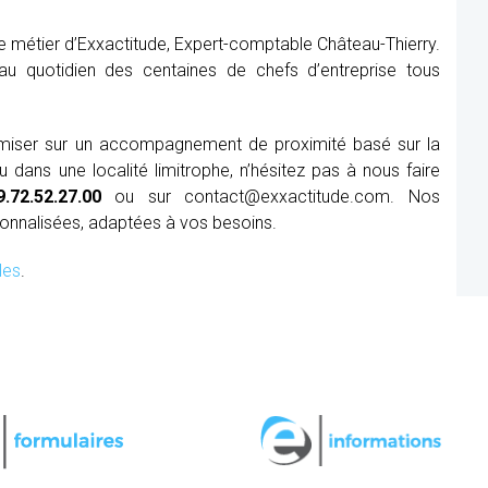
e métier d’Exxactitude, Expert-comptable Château-Thierry.
au quotidien des centaines de chefs d’entreprise tous
t miser sur un accompagnement de proximité basé sur la
dans une localité limitrophe, n’hésitez pas à nous faire
9.72.52.27.00
ou sur contact@exxactitude.com. Nos
sonnalisées, adaptées à vos besoins.
les
.