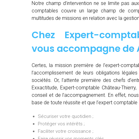
Notre champ d’intervention ne se limite pas au
comptables couvre un large champ de comp
multitudes de missions en relation avec la gestion
Chez
Expert-compta
vous accompagne de
Certes, la mission première de l’expert-comptab
l’accomplissement de leurs obligations légales 
sociétés. Or, l’attente première des chefs d’en
Exxactitude, Expert-comptable Château-Thierry,
conseil et de l’accompagnement. En effet, nous 
base de toute réussite et que l’expert comptable 
Sécuriser votre quotidien ;
Protéger vos intérêts ;
Faciliter votre croissance ;
Faire réussir vos moments clés.