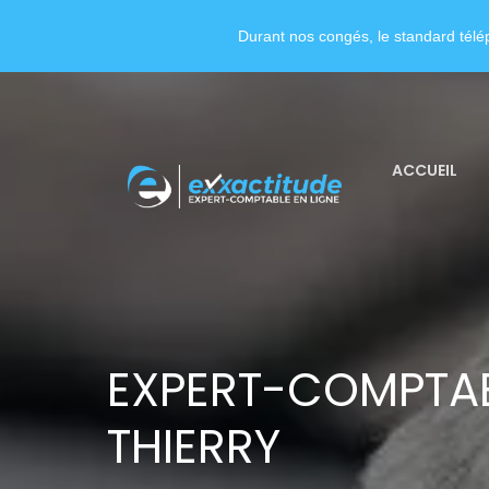
Durant nos congés, le standard télép
ACCUEIL
EXPERT-COMPTA
THIERRY