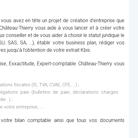
 vous avez en tête un projet de création d’entreprise que
hâteau-Thierry vous aide à vous lancer et à créer votre
s conseiller et de vous aider à choisir le statut juridique le
, SAS, SA, …), établir votre business plan, rédiger vos
es jusqu’à l’obtention de votre extrait Kbis.
rise, Exxactitude, Expert-comptable Château-Thierry vous
ions fiscales (IS, TVA, CVAE, CFE, …) ;
ations paie (bulletins de paie, déclarations charges
lle…) ;
de votre entreprise, ….
it votre bilan comptable ainsi que tous vos documents