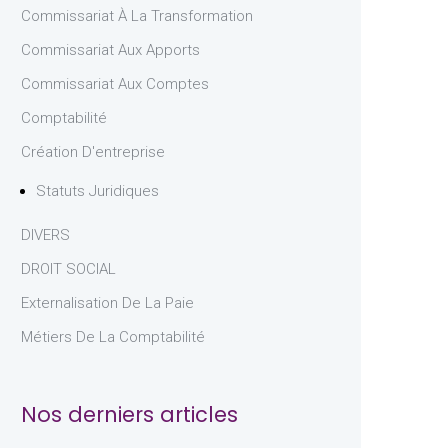
Commissariat À La Transformation
Commissariat Aux Apports
Commissariat Aux Comptes
Comptabilité
Création D'entreprise
Statuts Juridiques
DIVERS
DROIT SOCIAL
Externalisation De La Paie
Métiers De La Comptabilité
Nos derniers articles