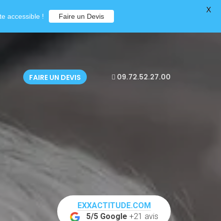
X
e accessible !
Faire un Devis
09.72.52.27.00
FAIRE UN DEVIS
EXXACTITUDE.COM
5/5 Google
+21 avis