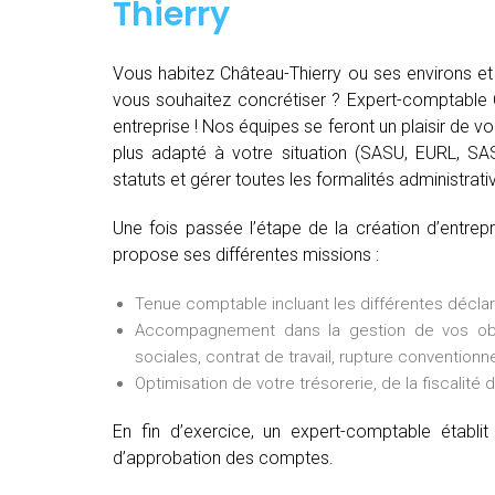
Thierry
Vous habitez Château-Thierry ou ses environs et
vous souhaitez concrétiser ? Expert-comptable C
entreprise ! Nos équipes se feront un plaisir de vou
plus adapté à votre situation (SASU, EURL, SASU
statuts et gérer toutes les formalités administrativ
Une fois passée l’étape de la création d’entrep
propose ses différentes missions :
Tenue comptable incluant les différentes déclarat
Accompagnement dans la gestion de vos oblig
sociales, contrat de travail, rupture conventionne
Optimisation de votre trésorerie, de la fiscalité 
En fin d’exercice, un expert-comptable établ
d’approbation des comptes.