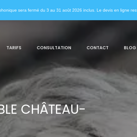
honique sera fermé du 3 au 31 août 2026 inclus. Le devis en ligne rest
TARIFS
CONSULTATION
CONTACT
BLOG
BLE CHÂTEAU-