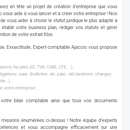
vez en tête un projet de création d’entreprise que vous
 vous aide à vous lancer et à créer votre entreprise ! Nos
de vous aider à choisir le statut juridique le plus adapté à
établir votre business plan, rédiger vos statuts et gérer
ntion de votre extrait Kbis.
rise, Exxactitude, Expert-comptable Ajaccio vous propose
ions fiscales (IS, TVA, CVAE, CFE, …) ;
ations paie (bulletins de paie, déclarations charges
lle…) ;
de votre entreprise, ….
it votre bilan comptable ainsi que tous vos documents
x missions énumérées ci-dessus ! Notre équipe d’experts
étences et vous accompagne efficacement sur une