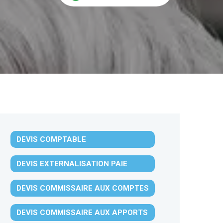
DEVIS COMPTABLE
DEVIS EXTERNALISATION PAIE
DEVIS COMMISSAIRE AUX COMPTES
DEVIS COMMISSAIRE AUX APPORTS