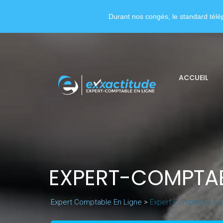
Durant nos congés, le standard télép
ACCUEIL
EXPERT-COMPTA
Expert Comptable En Ligne
>
Expert-Comptable Aja