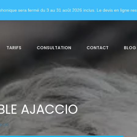
honique sera fermé du 3 au 31 août 2026 inclus. Le devis en ligne rest
TARIFS
CONSULTATION
CONTACT
BLOG
BLE AJACCIO
ccio