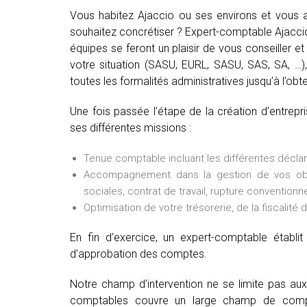
Vous habitez Ajaccio ou ses environs et vous a
souhaitez concrétiser ? Expert-comptable Ajaccio
équipes se feront un plaisir de vous conseiller et 
votre situation (SASU, EURL, SASU, SAS, SA, …), 
toutes les formalités administratives jusqu’à l’obte
Une fois passée l’étape de la création d’entrep
ses différentes missions :
Tenue comptable incluant les différentes déclarat
Accompagnement dans la gestion de vos oblig
sociales, contrat de travail, rupture conventionne
Optimisation de votre trésorerie, de la fiscalité 
En fin d’exercice, un expert-comptable établ
d’approbation des comptes.
Notre champ d’intervention ne se limite pas au
comptables couvre un large champ de comp