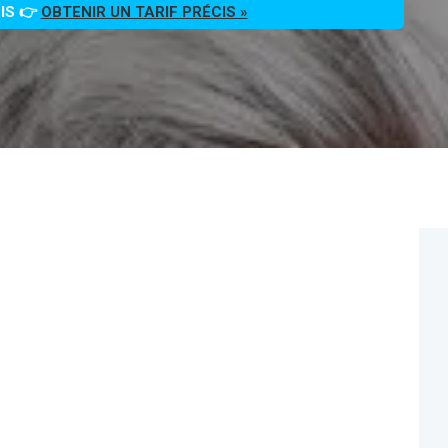
OIS 👉
OBTENIR UN TARIF PRÉCIS »