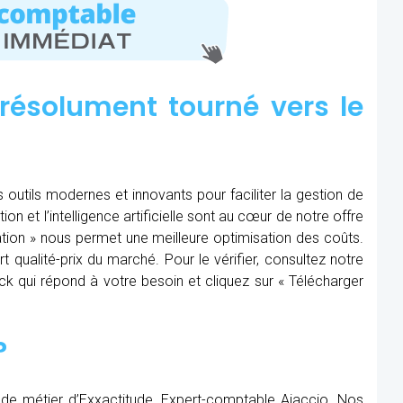
résolument tourné vers le
 outils modernes et innovants pour faciliter la gestion de
tion et l’intelligence artificielle sont au cœur de notre offre
ération » nous permet une meilleure optimisation des coûts.
t qualité-prix du marché. Pour le vérifier, consultez notre
Pack qui répond à votre besoin et cliquez sur « Télécharger
?
 de métier d’Exxactitude, Expert-comptable Ajaccio. Nos