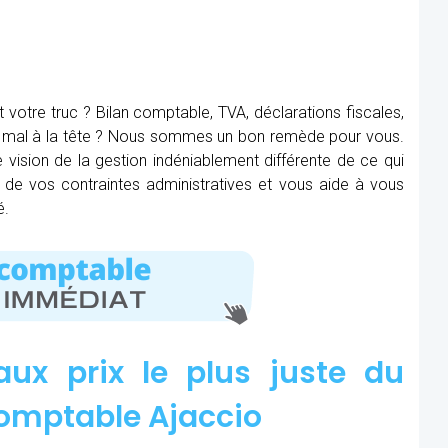
t votre truc ? Bilan comptable, TVA, déclarations fiscales,
ez mal à la tête ? Nous sommes un bon remède pour vous.
 vision de la gestion indéniablement différente de ce qui
re de vos contraintes administratives et vous aide à vous
é.
aux prix le plus juste du
omptable Ajaccio