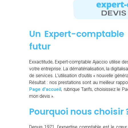
Un Expert-comptable 
futur
Exxactitude, Expert-comptable Ajaccio utilise des
votre entreprise. La dématérialisation, la digitalisa
de services. L’utilisation d’outils « nouvelle gén
Résultat : nos prestations sont au meilleur rappor
Page d’accueil
, rubrique Tarifs, choisissez le 
mon devis ».
Pourquoi nous choisir 
Depuis 1971, l’expertise comptable est le cœur