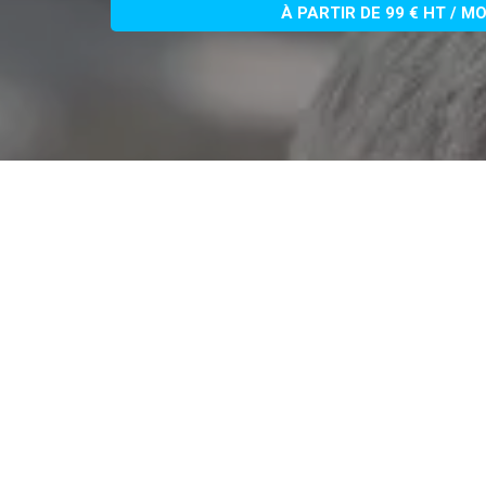
À PARTIR DE 99 € HT / M