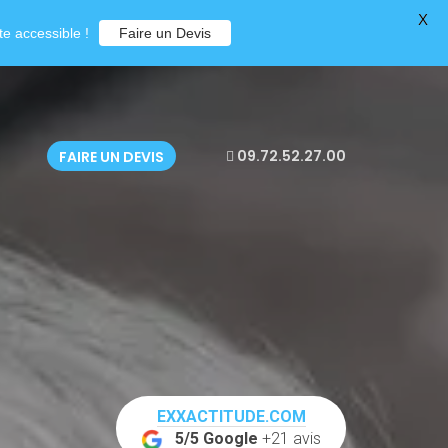
X
e accessible !
Faire un Devis
09.72.52.27.00
FAIRE UN DEVIS
EXXACTITUDE.COM
5/5 Google
+21 avis