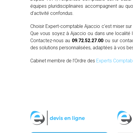
équipes pluridisciplinaires accompagnent au quo
d’activité confondus.
Choisir Expert-comptable Ajaccio c’est miser su
Que vous soyez à Ajaccio ou dans une localité li
Contactez-nous au
09.72.52.27.00
ou sur conta
des solutions personnalisées, adaptées à vos be
Cabinet membre de l’Ordre des
Experts Comptab