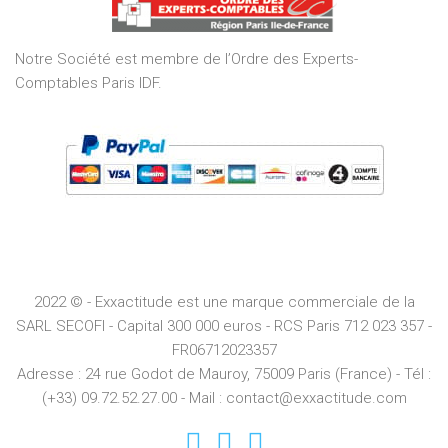
5
Notre Société est membre de l’Ordre des Experts-
Comptables Paris IDF.
2022 © - Exxactitude est une marque commerciale de la
SARL SECOFI - Capital 300 000 euros -
RCS
Paris
712 023 357 -
FR06712023357
Adresse :
24 rue Godot de Mauroy, 75009 Paris (France) - Tél :
(+33) 09.72.52.27.00 - Mail : contact@exxactitude.com