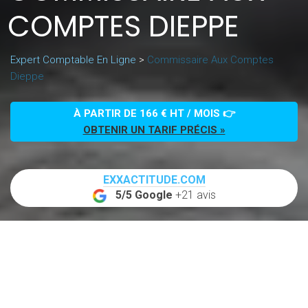
COMPTES DIEPPE
Expert Comptable En Ligne
>
Commissaire Aux Comptes
Dieppe
À PARTIR DE 166 € HT / MOIS 👉
OBTENIR UN TARIF PRÉCIS »
EXXACTITUDE.COM
5/5 Google
+21 avis