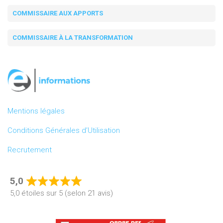
COMMISSAIRE AUX APPORTS
COMMISSAIRE À LA TRANSFORMATION
Mentions légales
Conditions Générales d’Utilisation
Recrutement
5,0
Rated
5,0 étoiles sur 5 (selon 21 avis)
5,0
out
of