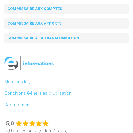
COMMISSAIRE AUX COMPTES
COMMISSAIRE AUX APPORTS
COMMISSAIRE À LA TRANSFORMATION
Mentions légales
Conditions Générales d’Utilisation
Recrutement
5,0
Rated
5,0 étoiles sur 5 (selon 21 avis)