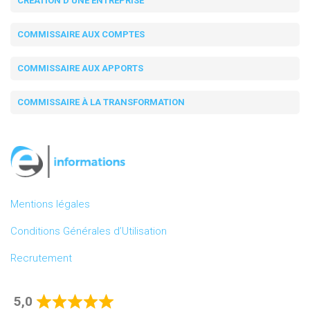
CRÉATION D'UNE ENTREPRISE
COMMISSAIRE AUX COMPTES
COMMISSAIRE AUX APPORTS
COMMISSAIRE À LA TRANSFORMATION
Mentions légales
Conditions Générales d’Utilisation
Recrutement
5,0
Rated