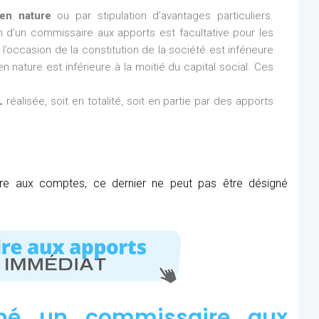
en nature
ou par stipulation d’avantages particuliers.
ion d’un commissaire aux apports est facultative pour les
l’occasion de la constitution de la société est inférieure
n nature est inférieure à la moitié du capital social. Ces
L
réalisée, soit en totalité, soit en partie par des apports
ire aux comptes, ce dernier ne peut pas être désigné
né un commissaire aux