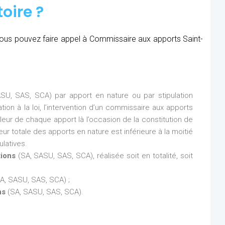
oire ?
, vous pouvez faire appel à Commissaire aux apports Saint-
SU, SAS, SCA) par apport en nature ou par stipulation
ion à la loi, l’intervention d’un commissaire aux apports
aleur de chaque apport là l’occasion de la constitution de
eur totale des apports en nature est inférieure à la moitié
latives.
tions
(SA, SASU, SAS, SCA), réalisée soit en totalité, soit
A, SASU, SAS, SCA) ;
ns
(SA, SASU, SAS, SCA).