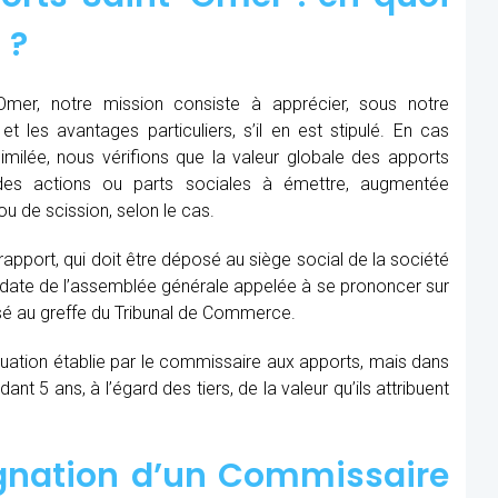
 ?
mer, notre mission consiste à apprécier, sous notre
et les avantages particuliers, s’il en est stipulé. En cas
similée, nous vérifions que la valeur globale des apports
des actions ou parts sociales à émettre, augmentée
u de scission, selon le cas.
 rapport, qui doit être déposé au siège social de la société
la date de l’assemblée générale appelée à se prononcer sur
sé au greffe du Tribunal de Commerce.
aluation établie par le commissaire aux apports, mais dans
t 5 ans, à l’égard des tiers, de la valeur qu’ils attribuent
ignation d’un Commissaire