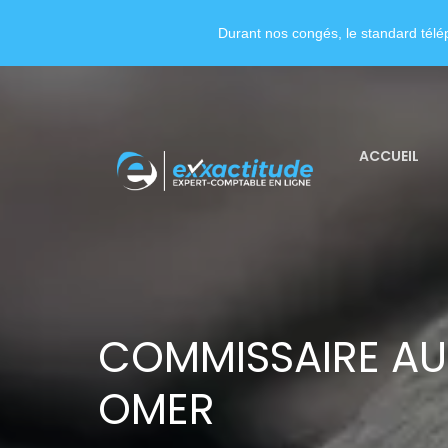
Durant nos congés, le standard télép
ACCUEIL
COMMISSAIRE AU
OMER