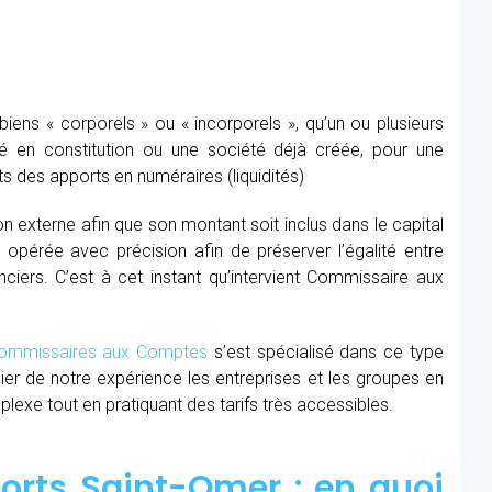
ens « corporels » ou « incorporels », qu’un ou plusieurs
té en constitution ou une société déjà créée, pour une
s des apports en numéraires (liquidités)
ion externe afin que son montant soit inclus dans le capital
re opérée avec précision afin de préserver l’égalité entre
nciers. C’est à cet instant qu’intervient Commissaire aux
mmissaires aux Comptes
s’est spécialisé dans ce type
cier de notre expérience les entreprises et les groupes en
xe tout en pratiquant des tarifs très accessibles.
rts Saint-Omer : en quoi