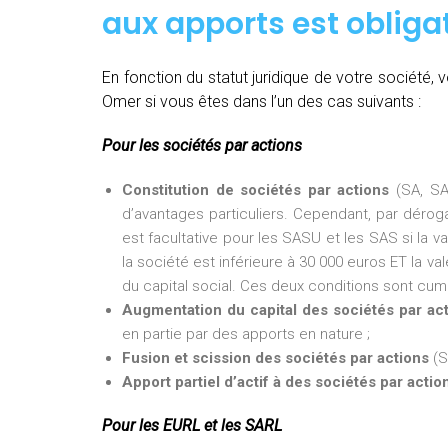
aux apports est obligat
En fonction du statut juridique de votre société
Omer si vous êtes dans l’un des cas suivants :
Pour les sociétés par actions
Constitution de sociétés par actions
(SA, SA
d’avantages particuliers. Cependant, par dérogat
est facultative pour les SASU et les SAS si la v
la société est inférieure à 30 000 euros ET la val
du capital social. Ces deux conditions sont cumu
Augmentation du capital des sociétés par ac
en partie par des apports en nature ;
Fusion et scission des sociétés par actions
(S
Apport partiel d’actif à des sociétés par actio
Pour les EURL et les SARL