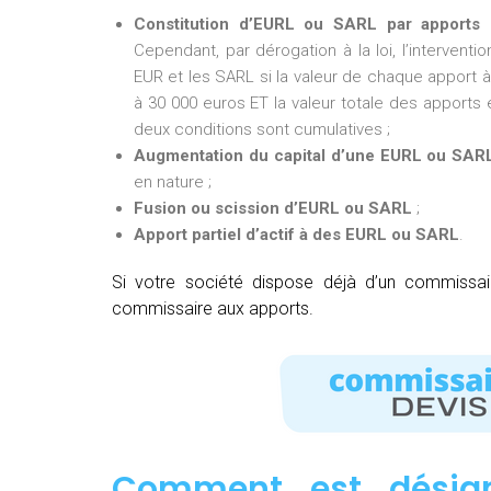
Constitution d’EURL ou SARL par apports 
Cependant, par dérogation à la loi, l’intervent
EUR et les SARL si la valeur de chaque apport à 
à 30 000 euros ET la valeur totale des apports e
deux conditions sont cumulatives ;
Augmentation du capital d’une EURL ou SAR
en nature ;
Fusion ou scission d’EURL ou SARL
;
Apport partiel d’actif à des EURL ou SARL
.
Si votre société dispose déjà d’un commissa
commissaire aux apports.
Comment est désig