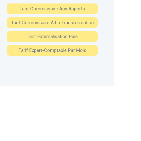
Tarif Commissaire Aux Apports
Tarif Commissaire À La Transformation
Tarif Externalisation Paie
Tarif Expert-Comptable Par Mois