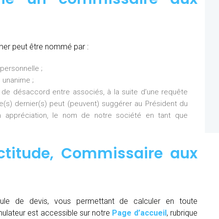
mer peut être nommé par :
personnelle ;
 unanime ;
 de désaccord entre associés, à la suite d’une requête
Ce(s) dernier(s) peut (peuvent) suggérer au Président du
 appréciation, le nom de notre société en tant que
ctitude,
Commissaire aux
ule de devis, vous permettant de calculer en toute
mulateur est accessible sur notre
Page d’accueil
, rubrique