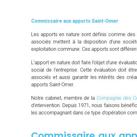
Commissaire aux apports Saint-Omer
Les apports en nature sont définis comme des bi
associés mettent à la disposition d’une socié
exploitation commune. Ces apports sont différent
L’apport en nature doit faire l’objet d’une évaluat
social de l’entreprise. Cette évaluation doit êt
associés et aussi garantir les intérêts des créa
apports Saint-Omer.
Notre cabinet, membre de la
Compagnie des Co
d’intervention. Depuis 1971, nous faisons bénéfi
les accompagnant dans ce type d’opération comple
Commissaire aux appo