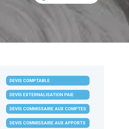
DEVIS COMPTABLE
DEVIS EXTERNALISATION PAIE
DEVIS COMMISSAIRE AUX COMPTES
DEVIS COMMISSAIRE AUX APPORTS