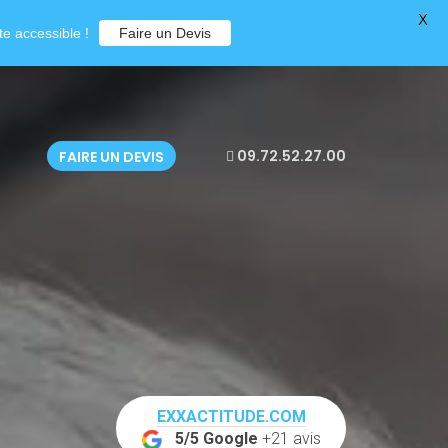
X
e accessible !
Faire un Devis
09.72.52.27.00
FAIRE UN DEVIS
EXXACTITUDE.COM
5/5 Google
+21 avis