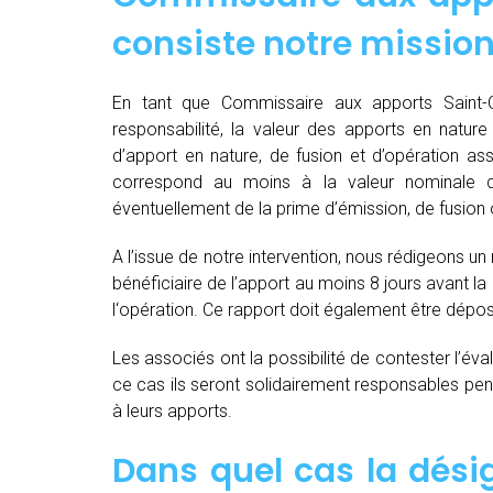
consiste notre mission
En tant que Commissaire aux apports Saint-O
responsabilité, la valeur des apports en nature 
d’apport en nature, de fusion et d’opération as
correspond au moins à la valeur nominale 
éventuellement de la prime d’émission, de fusion o
A l’issue de notre intervention, nous rédigeons un
bénéficiaire de l’apport au moins 8 jours avant 
l‘opération. Ce rapport doit également être dépo
Les associés ont la possibilité de contester l’év
ce cas ils seront solidairement responsables pendan
à leurs apports.
Dans quel cas la dés