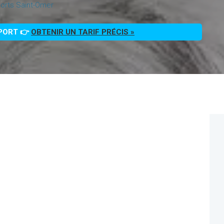
orts Saint-Omer
PPORT 👉
OBTENIR UN TARIF PRÉCIS »