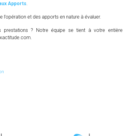
aux Apports
.
e l’opération et des apports en nature à évaluer.
s prestations ? Notre équipe se tient à votre entière
xactitude.com.
on