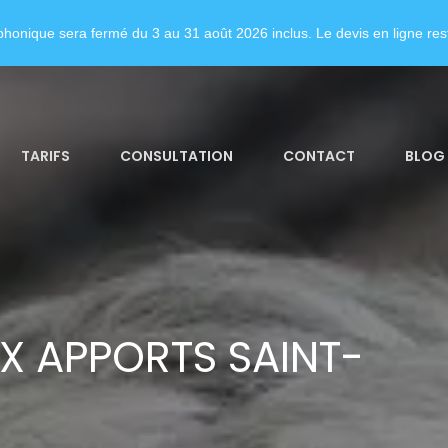
honique sera fermé du 3 au 31 août 2026 inclus. Le devis en ligne rest
TARIFS
CONSULTATION
CONTACT
BLOG
X APPORTS SAINT-