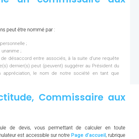
ons peut être nommé par :
personnelle ;
 unanime ;
 de désaccord entre associés, à la suite d’une requête
Ce(s) dernier(s) peut (peuvent) suggérer au Président du
 appréciation, le nom de notre société en tant que
ctitude,
Commissaire aux
ule de devis, vous permettant de calculer en toute
mulateur est accessible sur notre
Page d’accueil
, rubrique