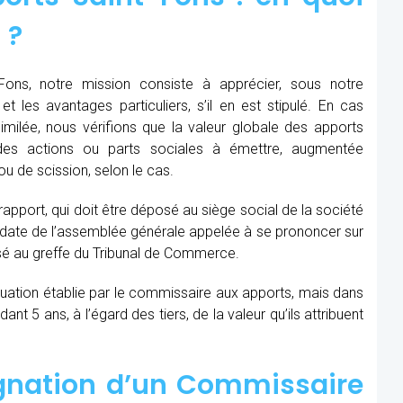
 ?
ons, notre mission consiste à apprécier, sous notre
et les avantages particuliers, s’il en est stipulé. En cas
similée, nous vérifions que la valeur globale des apports
des actions ou parts sociales à émettre, augmentée
u de scission, selon le cas.
 rapport, qui doit être déposé au siège social de la société
la date de l’assemblée générale appelée à se prononcer sur
sé au greffe du Tribunal de Commerce.
aluation établie par le commissaire aux apports, mais dans
t 5 ans, à l’égard des tiers, de la valeur qu’ils attribuent
ignation d’un Commissaire