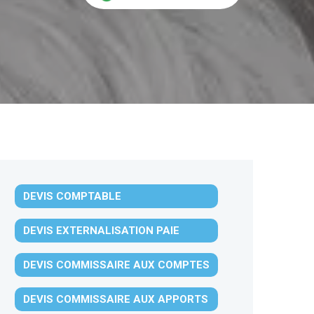
DEVIS COMPTABLE
DEVIS EXTERNALISATION PAIE
DEVIS COMMISSAIRE AUX COMPTES
DEVIS COMMISSAIRE AUX APPORTS