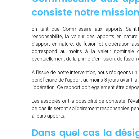
consiste notre mission
En tant que Commissaire aux apports Saint-F
responsabilité, la valeur des apports en nature 
d’apport en nature, de fusion et d’opération as
correspond au moins à la valeur nominale 
éventuellement de la prime d’émission, de fusion o
A l’issue de notre intervention, nous rédigeons un
bénéficiaire de l’apport au moins 8 jours avant 
l‘opération. Ce rapport doit également être dépo
Les associés ont la possibilité de contester l’év
ce cas ils seront solidairement responsables pendan
à leurs apports.
Dans quel cas la dés