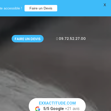
X
e accessible !
Faire un Devis
09.72.52.27.00
FAIRE UN DEVIS
EXXACTITUDE.COM
5/5 Google
+21 avis