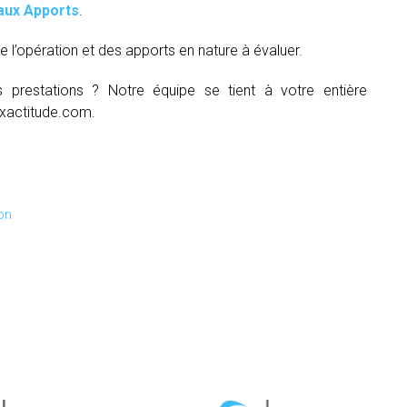
aux Apports
.
e l’opération et des apports en nature à évaluer.
s prestations ? Notre équipe se tient à votre entière
xactitude.com.
on