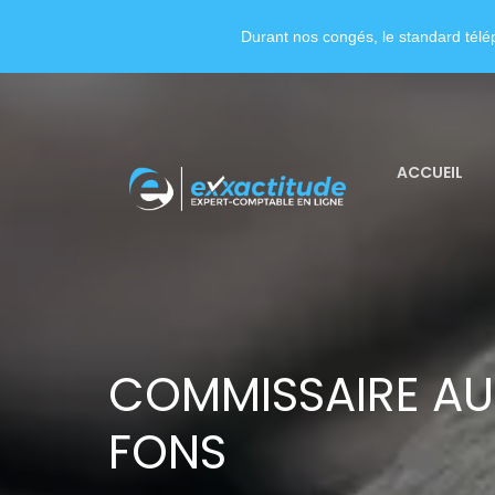
Durant nos congés, le standard télép
ACCUEIL
COMMISSAIRE AU
FONS