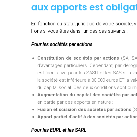
aux apports est obligat
En fonction du statut juridique de votre société
Fons si vous êtes dans l’un des cas suivants :
Pour les sociétés par actions
Constitution de sociétés par actions
(SA, SA
d’avantages particuliers. Cependant, par dérogat
est facultative pour les SASU et les SAS si la v
la société est inférieure à 30 000 euros ET la val
du capital social. Ces deux conditions sont cumu
Augmentation du capital des sociétés par ac
en partie par des apports en nature ;
Fusion et scission des sociétés par actions
(S
Apport partiel d’actif à des sociétés par actio
Pour les EURL et les SARL