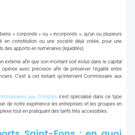
ens « corporels » ou « incorporels », qu’un ou plusieurs
té en constitution ou une société déjà créée, pour une
s des apports en numéraires (liquidités)
ion externe afin que son montant soit inclus dans le capital
re opérée avec précision afin de préserver l’égalité entre
nciers. C’est à cet instant qu’intervient Commissaire aux
mmissaires aux Comptes
s’est spécialisé dans ce type
cier de notre expérience les entreprises et les groupes en
xe tout en pratiquant des tarifs très accessibles.
rts Saint-Fons : en quoi