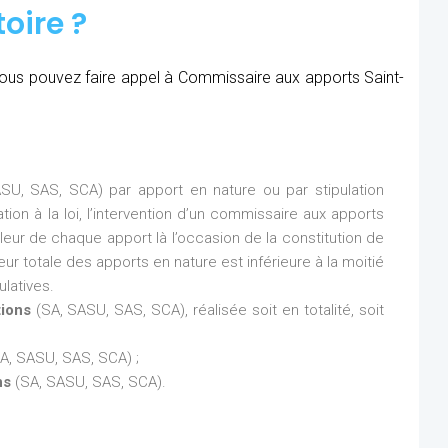
oire ?
, vous pouvez faire appel à Commissaire aux apports Saint-
SU, SAS, SCA) par apport en nature ou par stipulation
ion à la loi, l’intervention d’un commissaire aux apports
aleur de chaque apport là l’occasion de la constitution de
eur totale des apports en nature est inférieure à la moitié
latives.
tions
(SA, SASU, SAS, SCA), réalisée soit en totalité, soit
A, SASU, SAS, SCA) ;
ns
(SA, SASU, SAS, SCA).