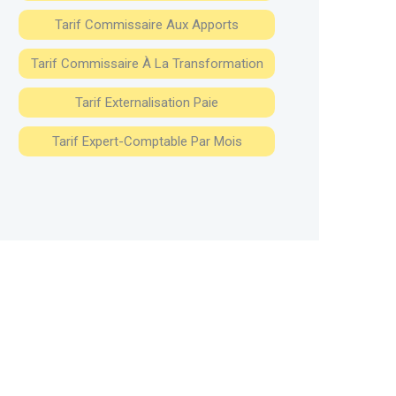
Tarif Commissaire Aux Apports
Tarif Commissaire À La Transformation
Tarif Externalisation Paie
Tarif Expert-Comptable Par Mois