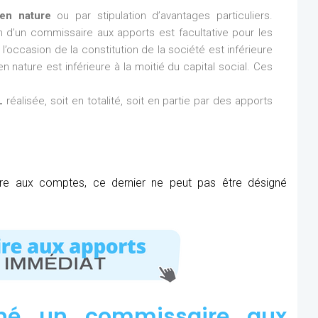
en nature
ou par stipulation d’avantages particuliers.
ion d’un commissaire aux apports est facultative pour les
l’occasion de la constitution de la société est inférieure
n nature est inférieure à la moitié du capital social. Ces
L
réalisée, soit en totalité, soit en partie par des apports
ire aux comptes, ce dernier ne peut pas être désigné
né un commissaire aux