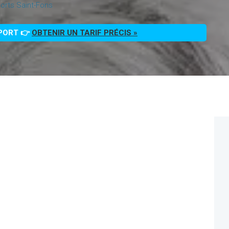
orts Saint-Fons
PPORT 👉
OBTENIR UN TARIF PRÉCIS »