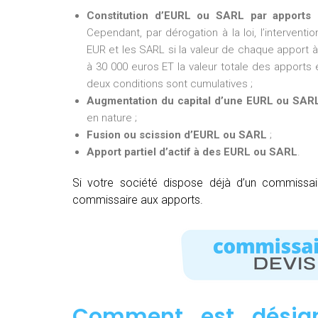
Constitution d’EURL ou SARL par apports 
Cependant, par dérogation à la loi, l’intervent
EUR et les SARL si la valeur de chaque apport à 
à 30 000 euros ET la valeur totale des apports e
deux conditions sont cumulatives ;
Augmentation du capital d’une EURL ou SAR
en nature ;
Fusion ou scission d’EURL ou SARL
;
Apport partiel d’actif à des EURL ou SARL
.
Si votre société dispose déjà d’un commissa
commissaire aux apports.
Comment est désig