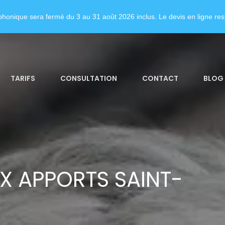
honique sera fermé du 3 au 31 août 2026 inclus. Le devis en ligne rest
TARIFS
CONSULTATION
CONTACT
BLOG
X APPORTS SAINT-