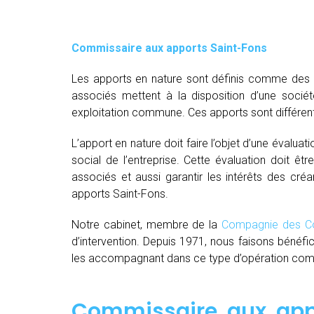
Commissaire aux apports Saint-Fons
Les apports en nature sont définis comme des bi
associés mettent à la disposition d’une socié
exploitation commune. Ces apports sont différent
L’apport en nature doit faire l’objet d’une évaluat
social de l’entreprise. Cette évaluation doit êt
associés et aussi garantir les intérêts des créa
apports Saint-Fons.
Notre cabinet, membre de la
Compagnie des Co
d’intervention. Depuis 1971, nous faisons bénéfi
les accompagnant dans ce type d’opération comple
Commissaire aux appo